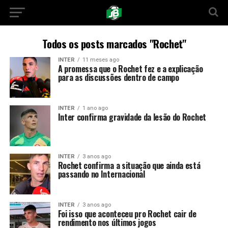
Todos os posts marcados "Rochet"
INTER
11 meses ago
A promessa que o Rochet fez e a explicação
para as discussões dentro de campo
INTER
1 ano ago
Inter confirma gravidade da lesão do Rochet
INTER
3 anos ago
Rochet confirma a situação que ainda está
passando no Internacional
INTER
3 anos ago
Foi isso que aconteceu pro Rochet cair de
rendimento nos últimos jogos