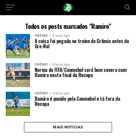
Todos os posts marcados "Ramiro"
GRÊMIO
8 anos ago
A coisa foi pegada no treino do Grêmio antes do
Gre-Nal
GRÊMIO
8 anos ago
Norma da FIFA/Conmebol será bem severa com
Ramiro nesta final da Recopa
GRÊMIO
9 anos ago
Ramiro é punido pela Conmebol e tá fora da
Recopa
MAIS NOTÍCIAS