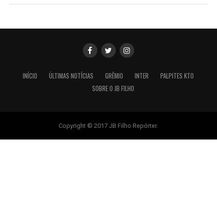
INÍCIO
ÚLTIMAS NOTÍCIAS
GRÊMIO
INTER
PALPITES KTO
SOBRE O JB FILHO
Copyright © 2017 JB Filho Repórter.