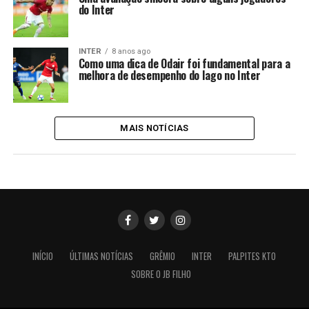
do Inter
INTER
8 anos ago
Como uma dica de Odair foi fundamental para a
melhora de desempenho do Iago no Inter
MAIS NOTÍCIAS
INÍCIO
ÚLTIMAS NOTÍCIAS
GRÊMIO
INTER
PALPITES KTO
SOBRE O JB FILHO