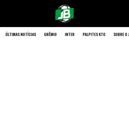
ÚLTIMAS NOTÍCIAS
GRÊMIO
INTER
PALPITES KTO
SOBRE O 