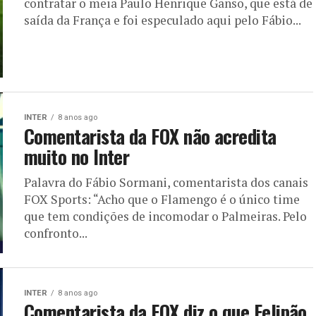
contratar o meia Paulo Henrique Ganso, que está de
saída da França e foi especulado aqui pelo Fábio...
INTER
8 anos ago
Comentarista da FOX não acredita
muito no Inter
Palavra do Fábio Sormani, comentarista dos canais
FOX Sports: “Acho que o Flamengo é o único time
que tem condições de incomodar o Palmeiras. Pelo
confronto...
INTER
8 anos ago
Comentarista da FOX diz o que Felipão