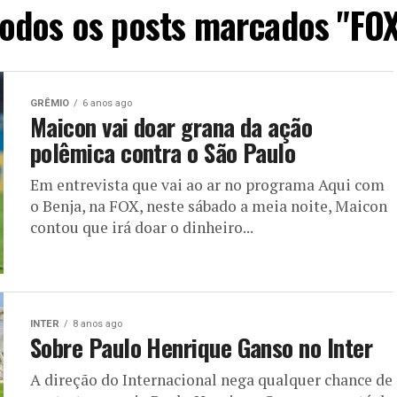
odos os posts marcados "FO
GRÊMIO
6 anos ago
Maicon vai doar grana da ação
polêmica contra o São Paulo
Em entrevista que vai ao ar no programa Aqui com
o Benja, na FOX, neste sábado a meia noite, Maicon
contou que irá doar o dinheiro...
INTER
8 anos ago
Sobre Paulo Henrique Ganso no Inter
A direção do Internacional nega qualquer chance de