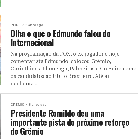
INTER
8 anos ago
Olha o que o Edmundo falou do
Internacional
Na programação da FOX, o ex-jogador e hoje
comentarista Edmundo, colocou Grêmio,
Corinthians, Flamengo, Palmeiras e Cruzeiro como
os candidatos ao titulo Brasileiro. Até aí,
nenhuma...
GRÊMIO
8 anos ago
Presidente Romildo deu uma
importante pista do próximo reforço
do Grêmio