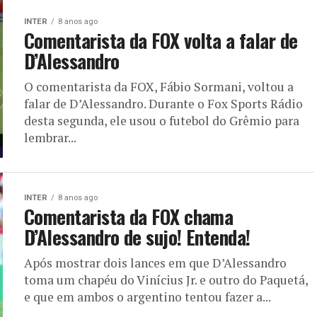
INTER
8 anos ago
Comentarista da FOX volta a falar de
D’Alessandro
O comentarista da FOX, Fábio Sormani, voltou a
falar de D’Alessandro. Durante o Fox Sports Rádio
desta segunda, ele usou o futebol do Grêmio para
lembrar...
INTER
8 anos ago
Comentarista da FOX chama
D’Alessandro de sujo! Entenda!
Após mostrar dois lances em que D’Alessandro
toma um chapéu do Vinícius Jr. e outro do Paquetá,
e que em ambos o argentino tentou fazer a...