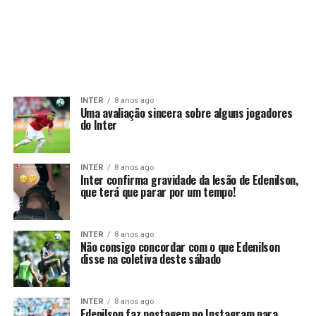
INTER
8 anos ago
Uma avaliação sincera sobre alguns jogadores
do Inter
INTER
8 anos ago
Inter confirma gravidade da lesão de Edenilson,
que terá que parar por um tempo!
INTER
8 anos ago
Não consigo concordar com o que Edenilson
disse na coletiva deste sábado
INTER
8 anos ago
Edenilson faz postagem no Instagram para