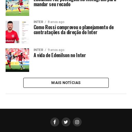
mandar seu recado
INTER
8 anos ago
Como Rossi comprovou o planejamento de
contratações da direção do Inter
INTER
9 anos ago
A vida de Edenilson no Inter
MAIS NOTÍCIAS