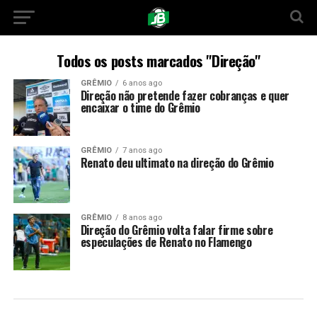
Todos os posts marcados "Direção"
GRÊMIO
6 anos ago
Direção não pretende fazer cobranças e quer
encaixar o time do Grêmio
GRÊMIO
7 anos ago
Renato deu ultimato na direção do Grêmio
GRÊMIO
8 anos ago
Direção do Grêmio volta falar firme sobre
especulações de Renato no Flamengo