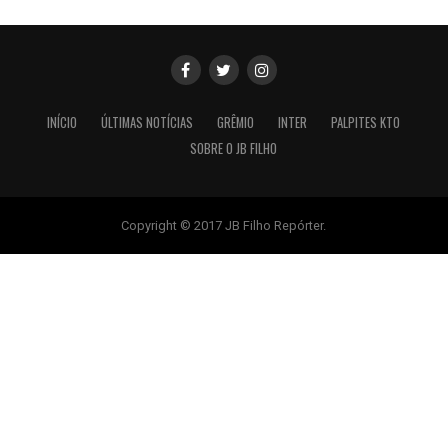
INÍCIO
ÚLTIMAS NOTÍCIAS
GRÊMIO
INTER
PALPITES KTO
SOBRE O JB FILHO
Copyright © 2017 JB Filho Repórter.