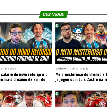
DESTAQUE
semana atrás
GRÊMIO
1 semana atrás
 salário do novo reforço e o
Meia misterioso do Grêmio é 
ro mais próximo de sair do
já jogou com Luís Castro na 