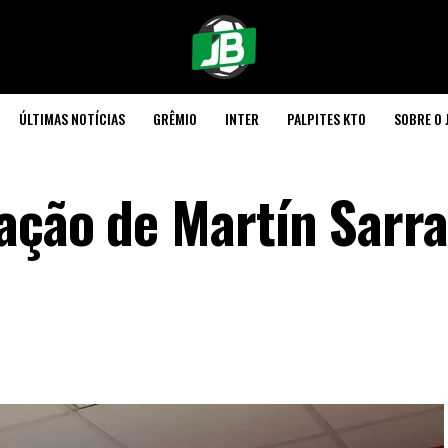
ÚLTIMAS NOTÍCIAS
GRÊMIO
INTER
PALPITES KTO
SOBRE O 
ação de Martín Sarra