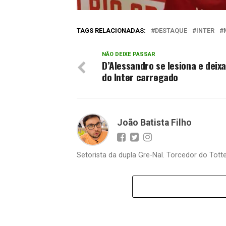
TAGS RELACIONADAS:
DESTAQUE
INTER
NÃO DEIXE PASSAR
D’Alessandro se lesiona e deixa
do Inter carregado
João Batista Filho
Setorista da dupla Gre-Nal. Torcedor do Totte