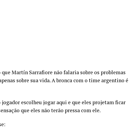
ue Martín Sarrafiore não falaria sobre os problemas
apenas sobre sua vida. A bronca com o time argentino é
 jogador escolheu jogar aqui e que eles projetam ficar
ensação que eles não terão pressa com ele.
se: