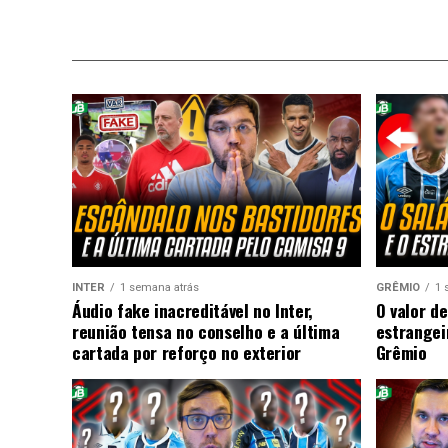
INTER
1 semana atrás
GRÊMIO
1 
Áudio fake inacreditável no Inter,
O valor de
reunião tensa no conselho e a última
estrangei
cartada por reforço no exterior
Grêmio