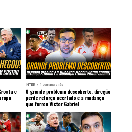
INTER
1 semana atrás
Croata e
O grande problema descoberto, direção
Europa
perde reforço acertado e a mudança
que ferrou Victor Gabriel