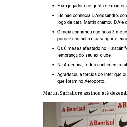
É um jogador que gosta de manter a
Ele não conhecia D’Alessandro, co
logo de cara. Martín chamou D’Ale
O meia confirmou que ficou 3 meses
porque não tinha o passaporte europ
Os 6 meses afastado no Huracán f
lembrança do seu ex-clube.
Na Argentina, todos conhecem muit
Agradeceu a torcida do Inter que d
que foram no Aeroporto.
Martín Sarrafiore assinou até dezemb