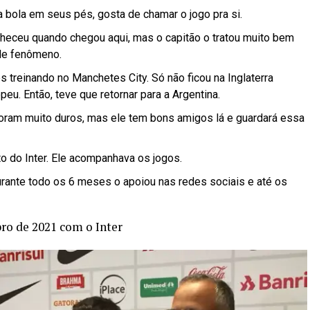
 bola em seus pés, gosta de chamar o jogo pra si.
nheceu quando chegou aqui, mas o capitão o tratou muito bem
 de fenômeno.
 treinando no Manchetes City. Só não ficou na Inglaterra
eu. Então, teve que retornar para a Argentina.
oram muito duros, mas ele tem bons amigos lá e guardará essa
o do Inter. Ele acompanhava os jogos.
urante todo os 6 meses o apoiou nas redes sociais e até os
ro de 2021 com o Inter