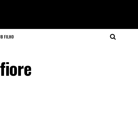
JB FILHO
fiore