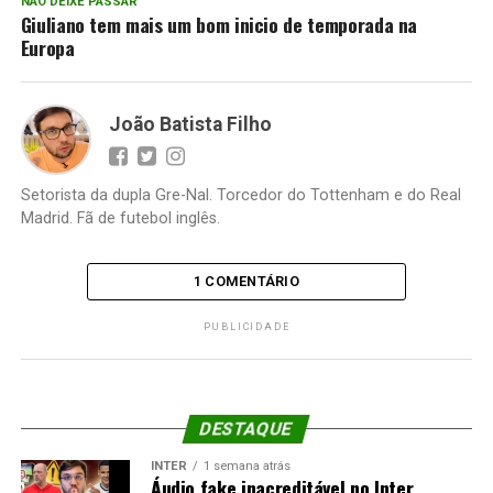
NÃO DEIXE PASSAR
Giuliano tem mais um bom inicio de temporada na
Europa
João Batista Filho
Setorista da dupla Gre-Nal. Torcedor do Tottenham e do Real
Madrid. Fã de futebol inglês.
1 COMENTÁRIO
PUBLICIDADE
DESTAQUE
INTER
1 semana atrás
Áudio fake inacreditável no Inter,