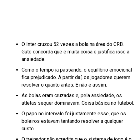
O Inter cruzou 52 vezes a bola na área do CRB.
Guto concorda que é muita coisa e justifica isso a
ansiedade.
Como o tempo ia passando, o equilíbrio emocional
fica prejudicado. A partir daí, os jogadores querem
resolver o quanto antes. E não é assim.
As bolas eram cruzadas e, pela ansiedade, os
atletas sequer dominavam. Coisa básica no futebol.
O papo no intervalo foi justamente esse, que os
boleiros estavam tentando resolver a qualquer
custo.
O treinador não acredita que o sistema de jogo é o