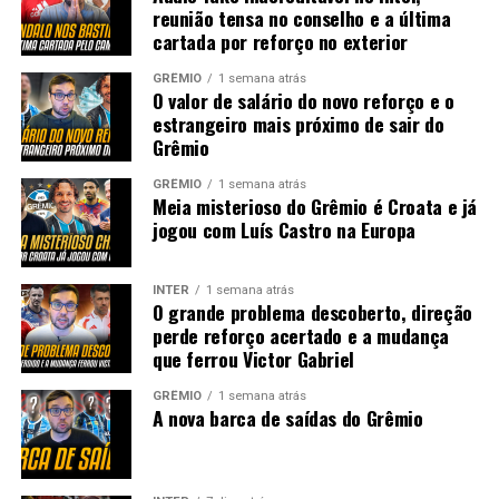
reunião tensa no conselho e a última
cartada por reforço no exterior
GRÊMIO
1 semana atrás
O valor de salário do novo reforço e o
estrangeiro mais próximo de sair do
Grêmio
GRÊMIO
1 semana atrás
Meia misterioso do Grêmio é Croata e já
jogou com Luís Castro na Europa
INTER
1 semana atrás
O grande problema descoberto, direção
perde reforço acertado e a mudança
que ferrou Victor Gabriel
GRÊMIO
1 semana atrás
A nova barca de saídas do Grêmio