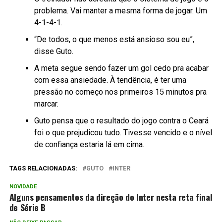
problema. Vai manter a mesma forma de jogar. Um
4-1-4-1.
“De todos, o que menos está ansioso sou eu”,
disse Guto.
A meta segue sendo fazer um gol cedo pra acabar
com essa ansiedade. À tendência, é ter uma
pressão no começo nos primeiros 15 minutos pra
marcar.
Guto pensa que o resultado do jogo contra o Ceará
foi o que prejudicou tudo. Tivesse vencido e o nível
de confiança estaria lá em cima.
TAGS RELACIONADAS:
GUTO
INTER
NOVIDADE
Alguns pensamentos da direção do Inter nesta reta final
de Série B