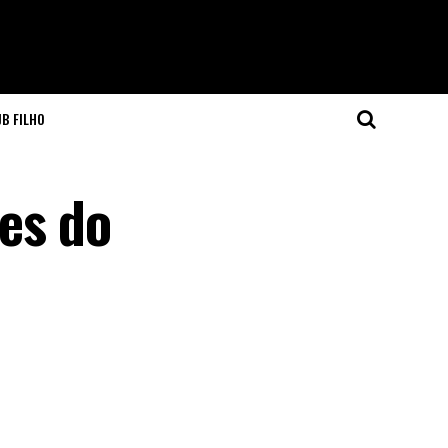
JB FILHO
es do