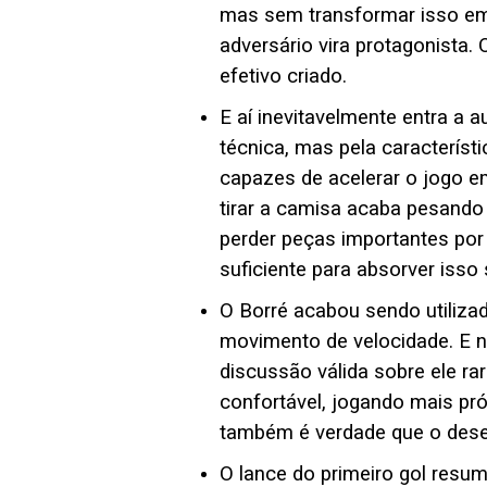
mas sem transformar isso em 
adversário vira protagonista.
efetivo criado.
E aí inevitavelmente entra a 
técnica, mas pela caracterís
capazes de acelerar o jogo e
tirar a camisa acaba pesando
perder peças importantes por 
suficiente para absorver isso
O Borré acabou sendo utiliza
movimento de velocidade. E n
discussão válida sobre ele r
confortável, jogando mais pr
também é verdade que o desem
O lance do primeiro gol resum