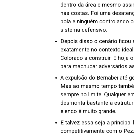
dentro da área e mesmo assim
nas costas. Foi uma desaten
bola e ninguém controlando o
sistema defensivo.
Depois disso o cenário ficou a
exatamente no contexto ideal 
Colorado a construir. E hoje 
para machucar adversários a
A expulsão do Bernabei até g
Mas ao mesmo tempo também 
sempre no limite. Qualquer er
desmonta bastante a estrutura
elenco é muito grande.
E talvez essa seja a principa
competitivamente com o Pez