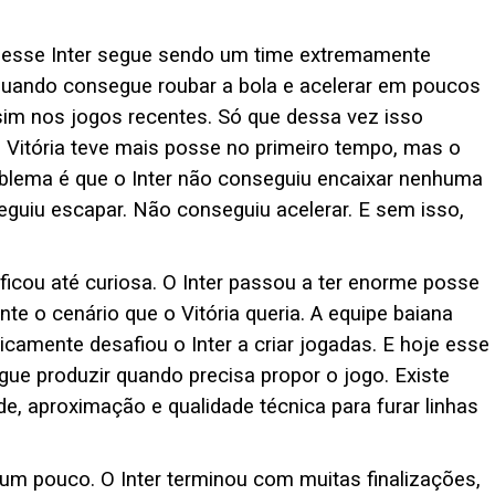
e esse Inter segue sendo um time extremamente
Quando consegue roubar a bola e acelerar em poucos
ssim nos jogos recentes. Só que dessa vez isso
 Vitória teve mais posse no primeiro tempo, mas o
blema é que o Inter não conseguiu encaixar nenhuma
eguiu escapar. Não conseguiu acelerar. E sem isso,
ficou até curiosa. O Inter passou a ter enorme posse
te o cenário que o Vitória queria. A equipe baiana
ticamente desafiou o Inter a criar jogadas. E hoje esse
ue produzir quando precisa propor o jogo. Existe
ade, aproximação e qualidade técnica para furar linhas
 um pouco. O Inter terminou com muitas finalizações,