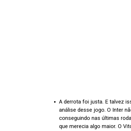
A derrota foi justa. E talvez
análise desse jogo. O Inter n
conseguindo nas últimas rodad
que merecia algo maior. O Vi