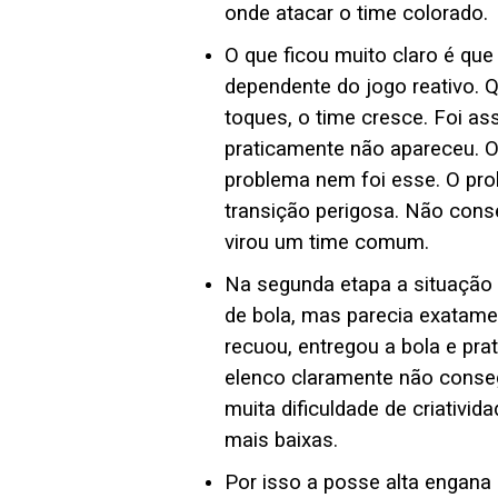
onde atacar o time colorado.
O que ficou muito claro é qu
dependente do jogo reativo. 
toques, o time cresce. Foi a
praticamente não apareceu. O
problema nem foi esse. O pro
transição perigosa. Não cons
virou um time comum.
Na segunda etapa a situação 
de bola, mas parecia exatamen
recuou, entregou a bola e pra
elenco claramente não conseg
muita dificuldade de criativid
mais baixas.
Por isso a posse alta engana