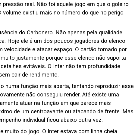
pressão real. Não foi aquele jogo em que o goleiro
 O volume existiu mais no número do que no perigo
ausência do Carbonero. Não apenas pela qualidade
tica. Hoje ele é um dos poucos jogadores do elenco
m velocidade e atacar espaço. O cartão tomado por
 muito justamente porque esse elenco não suporta
detalhes evitáveis. O Inter não tem profundidade
 sem cair de rendimento.
do numa função mais aberta, tentando reproduzir esse
ovamente não conseguiu render. Até existe uma
aramente atuar na função em que parece mais
óximo de um centroavante ou atacando de frente. Mas
penho individual ficou abaixo outra vez.
e muito do jogo. O Inter estava com linha cheia