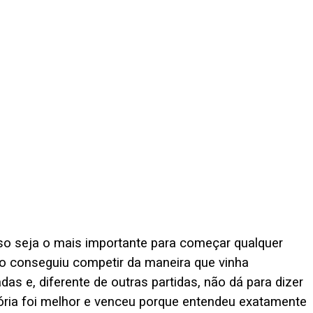
 isso seja o mais importante para começar qualquer
ão conseguiu competir da maneira que vinha
as e, diferente de outras partidas, não dá para dizer
tória foi melhor e venceu porque entendeu exatamente