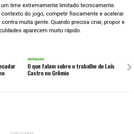
 um time extremamente limitado tecnicamente.
contexto do jogo, competir fisicamente e acelerar
 contra muita gente. Quando precisa criar, propor e
iculdades aparecem muito rápido.
NOVIDADE
recadar
O que falam sobre o trabalho do Luís
no
Castro no Grêmio
PUBLICIDADE