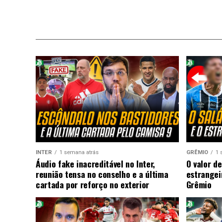
INTER
1 semana atrás
GRÊMIO
1 
Áudio fake inacreditável no Inter,
O valor de
reunião tensa no conselho e a última
estrangei
cartada por reforço no exterior
Grêmio