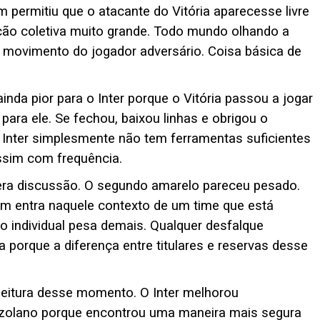
 permitiu que o atacante do Vitória aparecesse livre
ção coletiva muito grande. Todo mundo olhando a
 movimento do jogador adversário. Coisa básica de
inda pior para o Inter porque o Vitória passou a jogar
para ele. Se fechou, baixou linhas e obrigou o
o Inter simplesmente não tem ferramentas suficientes
ssim com frequência.
era discussão. O segundo amarelo pareceu pesado.
entra naquele contexto de um time que está
ro individual pesa demais. Qualquer desfalque
 porque a diferença entre titulares e reservas desse
l leitura desse momento. O Inter melhorou
zolano porque encontrou uma maneira mais segura