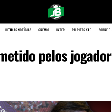
ÚLTIMAS NOTÍCIAS
GRÊMIO
INTER
PALPITES KTO
SOBRE O 
metido pelos jogador