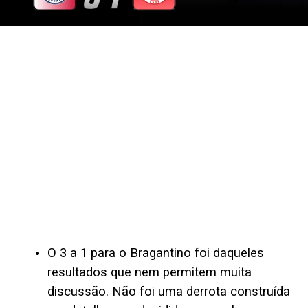
O 3 a 1 para o Bragantino foi daqueles
resultados que nem permitem muita
discussão. Não foi uma derrota construída