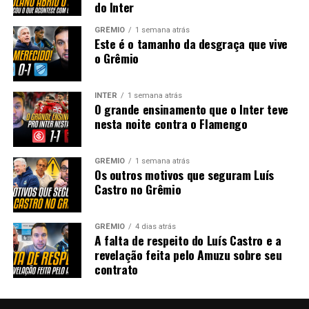
do Inter
GRÊMIO
1 semana atrás
Este é o tamanho da desgraça que vive
o Grêmio
INTER
1 semana atrás
O grande ensinamento que o Inter teve
nesta noite contra o Flamengo
GRÊMIO
1 semana atrás
Os outros motivos que seguram Luís
Castro no Grêmio
GRÊMIO
4 dias atrás
A falta de respeito do Luís Castro e a
revelação feita pelo Amuzu sobre seu
contrato