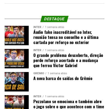
DESTAQUE
INTER
1 semana atrás
Áudio fake inacreditável no Inter,
reunião tensa no conselho e a última
cartada por reforço no exterior
INTER
1 semana atrás
O grande problema descoberto, direção
perde reforço acertado e a mudança
que ferrou Victor Gabriel
GRÊMIO
1 semana atrás
A nova barca de saídas do Grêmio
INTER
1 semana atrás
Pezzolano se emociona e também abre
o jogo sobre o que acontece com o time