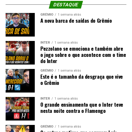
DESTAQUE
GRÊMIO
1 semana atrás
A nova barca de saídas do Grêmio
INTER
1 semana atrás
Pezzolano se emociona e também abre
o jogo sobre o que acontece com o time
do Inter
GRÊMIO
1 semana atrás
Este é o tamanho da desgraça que vive
o Grêmio
INTER
1 semana atrás
O grande ensinamento que o Inter teve
nesta noite contra o Flamengo
GRÊMIO
1 semana atrás