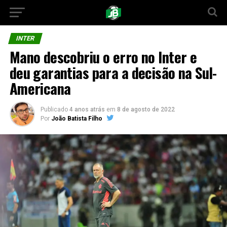
INTER
Mano descobriu o erro no Inter e
deu garantias para a decisão na Sul-
Americana
Publicado
4 anos atrás
em
8 de agosto de 2022
Por
João Batista Filho