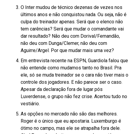
O Inter mudou de técnico dezenas de vezes nos
últimos anos e não conquistou nada. Ou seja, não é
culpa do treinador apenas. Será que o elenco não
tem carências? Será que mudar o comandante vai
dar resultado? Não deu com Dorival/Fernandão,
não deu com Dunga/Clemer, não deu com
Aguirre/Argel. Por que mudar mais uma vez?
Em entrevista recente na ESPN, Guardiola falou que
não entende como mudamos tanto no Brasil. Pra
ele, só se muda treinador se o cara não tiver mais o
controle dos jogadores. E não parece ser o caso.
Apesar da declaração fora de lugar pós
Luverdense, o grupo não fez crise. Acertou tudo no
vestiário.
As opções no mercado não são das melhores.
Roger é o único que eu apostaria. Luxemburgo é
ótimo no campo, mas ele se atrapalha fora dele.