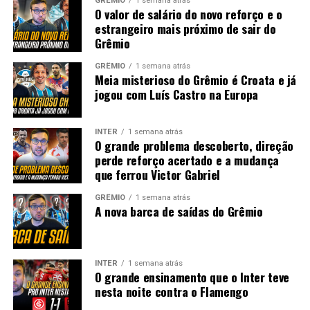
GRÊMIO
1 semana atrás
O valor de salário do novo reforço e o
estrangeiro mais próximo de sair do
Grêmio
GRÊMIO
1 semana atrás
Meia misterioso do Grêmio é Croata e já
jogou com Luís Castro na Europa
INTER
1 semana atrás
O grande problema descoberto, direção
perde reforço acertado e a mudança
que ferrou Victor Gabriel
GRÊMIO
1 semana atrás
A nova barca de saídas do Grêmio
INTER
1 semana atrás
O grande ensinamento que o Inter teve
nesta noite contra o Flamengo