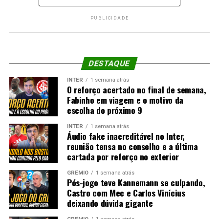
PUBLICIDADE
DESTAQUE
INTER
1 semana atrás
O reforço acertado no final de semana,
Fabinho em viagem e o motivo da
escolha do próximo 9
INTER
1 semana atrás
Áudio fake inacreditável no Inter,
reunião tensa no conselho e a última
cartada por reforço no exterior
GRÊMIO
1 semana atrás
Pós-jogo teve Kannemann se culpando,
Castro com Mec e Carlos Vinícius
deixando dúvida gigante