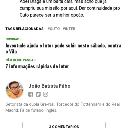
Abel Braga é um baita cara, mas acho que já
cumpriu sua missão por aqui. Dar continuidade pro
Guto parece ser a melhor opção.
TAGS RELACIONADAS:
GUTO
INTER
NOVIDADE
Juventude ajuda e Inter pode subir neste sábado, contra
o Vila
NÃO DEIXE PASSAR
7 informações rápidas de Inter
João Batista Filho
Setorista da dupla Gre-Nal. Torcedor do Tottenham e do Real
Madrid. Fã de futebol inglês.
3 COMENTÁRIOS