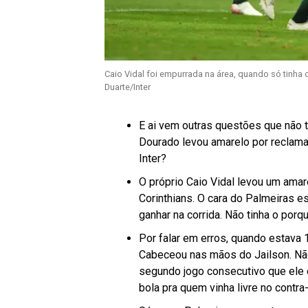
Caio Vidal foi empurrada na área, quando só tinha o
Duarte/Inter
E ai vem outras questões que não te
Dourado levou amarelo por reclamar
Inter?
O próprio Caio Vidal levou um amare
Corinthians. O cara do Palmeiras 
ganhar na corrida. Não tinha o por
Por falar em erros, quando estava 1
Cabeceou nas mãos do Jailson. Não
segundo jogo consecutivo que ele er
bola pra quem vinha livre no contra