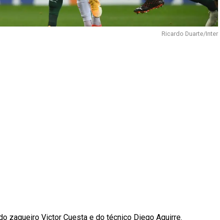
Ricardo Duarte/Inter
 do zagueiro Victor Cuesta e do técnico Diego Aguirre.