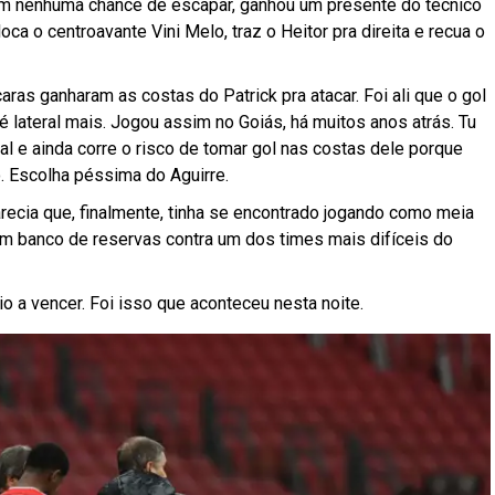
em nenhuma chance de escapar, ganhou um presente do técnico
oloca o centroavante Vini Melo, traz o Heitor pra direita e recua o
aras ganharam as costas do Patrick pra atacar. Foi ali que o gol
o é lateral mais. Jogou assim no Goiás, há muitos anos atrás. Tu
al e ainda corre o risco de tomar gol nas costas dele porque
 Escolha péssima do Aguirre.
arecia que, finalmente, tinha se encontrado jogando como meia
um banco de reservas contra um dos times mais difíceis do
rio a vencer. Foi isso que aconteceu nesta noite.