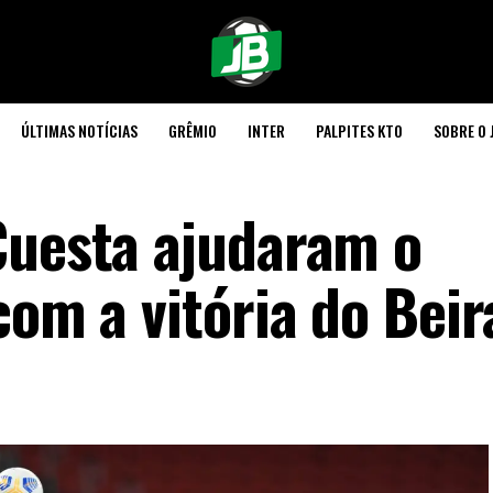
ÚLTIMAS NOTÍCIAS
GRÊMIO
INTER
PALPITES KTO
SOBRE O 
Cuesta ajudaram o
com a vitória do Beir