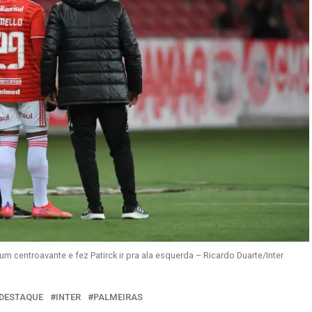
um centroavante e fez Patirck ir pra ala esquerda – Ricardo Duarte/Inter
DESTAQUE
INTER
PALMEIRAS