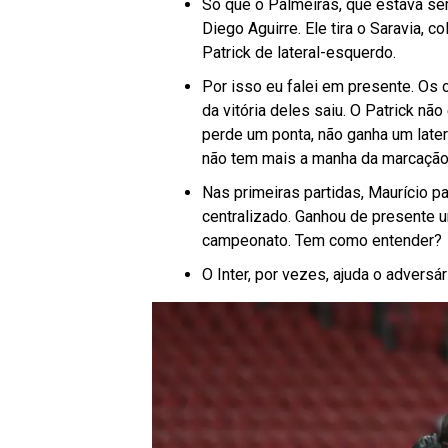
Só que o Palmeiras, que estava s
Diego Aguirre. Ele tira o Saravia, c
Patrick de lateral-esquerdo.
Por isso eu falei em presente. Os c
da vitória deles saiu. O Patrick nã
perde um ponta, não ganha um later
não tem mais a manha da marcação.
Nas primeiras partidas, Maurício p
centralizado. Ganhou de presente 
campeonato. Tem como entender?
O Inter, por vezes, ajuda o adversá