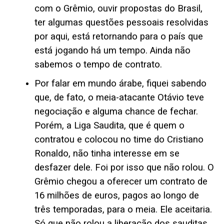
com o Grêmio, ouvir propostas do Brasil,
ter algumas questões pessoais resolvidas
por aqui, está retornando para o país que
está jogando há um tempo. Ainda não
sabemos o tempo de contrato.
Por falar em mundo árabe, fiquei sabendo
que, de fato, o meia-atacante Otávio teve
negociação e alguma chance de fechar.
Porém, a Liga Saudita, que é quem o
contratou e colocou no time do Cristiano
Ronaldo, não tinha interesse em se
desfazer dele. Foi por isso que não rolou. O
Grêmio chegou a oferecer um contrato de
16 milhões de euros, pagos ao longo de
três temporadas, para o meia. Ele aceitaria.
Só que não rolou a liberação dos sauditas.