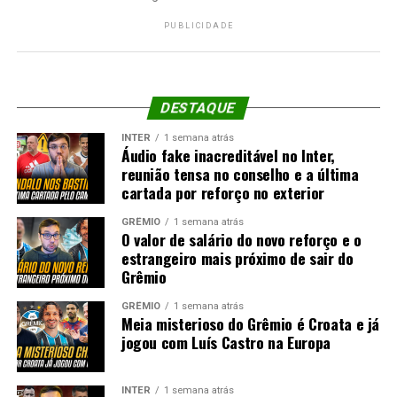
PUBLICIDADE
DESTAQUE
INTER
1 semana atrás
Áudio fake inacreditável no Inter,
reunião tensa no conselho e a última
cartada por reforço no exterior
GRÊMIO
1 semana atrás
O valor de salário do novo reforço e o
estrangeiro mais próximo de sair do
Grêmio
GRÊMIO
1 semana atrás
Meia misterioso do Grêmio é Croata e já
jogou com Luís Castro na Europa
INTER
1 semana atrás