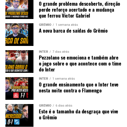
O grande problema descoberto, direção
perde reforço acertado e a mudança
que ferrou Victor Gabriel
GRÊMIO
1 semana atrás
A nova barca de saídas do Grêmio
INTER
7 dias atrás
Pezzolano se emociona e também abre
o jogo sobre o que acontece com o time
do Inter
INTER
1 semana atrás
O grande ensinamento que o Inter teve
nesta noite contra o Flamengo
GRÊMIO
6 dias atrás
Este é o tamanho da desgraça que vive
o Grêmio