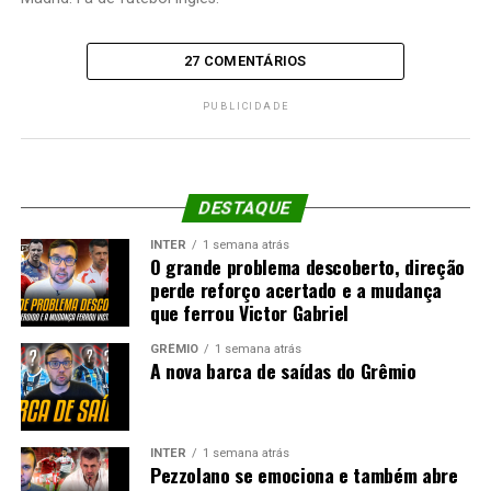
27 COMENTÁRIOS
PUBLICIDADE
DESTAQUE
INTER
1 semana atrás
O grande problema descoberto, direção
perde reforço acertado e a mudança
que ferrou Victor Gabriel
GRÊMIO
1 semana atrás
A nova barca de saídas do Grêmio
INTER
1 semana atrás
Pezzolano se emociona e também abre