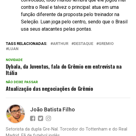
contra o Real e talvez o principal: atua em uma
função diferente da proposta pelo treinador na
Seleção. Luan joga pelo centro, sendo que o Brasil
usa seus atacantes pelas pontas.
TAGS RELACIONADAS:
ARTHUR
DESTAQUE
GREMIO
LUAN
NOVIDADE
Dybala, da Juventus, fala do Grêmio em entrevista na
Itália
NÃO DEIXE PASSAR
Atualização das negociações do Grêmio
João Batista Filho
Setorista da dupla Gre-Nal. Torcedor do Tottenham e do Real
Madrid. Fã de futebol inglês.