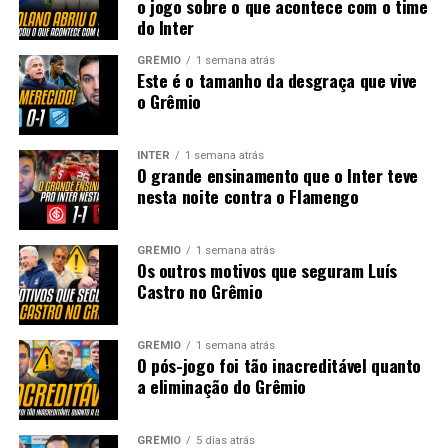
o jogo sobre o que acontece com o time
do Inter
GRÊMIO
1 semana atrás
Este é o tamanho da desgraça que vive
o Grêmio
INTER
1 semana atrás
O grande ensinamento que o Inter teve
nesta noite contra o Flamengo
GRÊMIO
1 semana atrás
Os outros motivos que seguram Luís
Castro no Grêmio
GRÊMIO
1 semana atrás
O pós-jogo foi tão inacreditável quanto
a eliminação do Grêmio
GRÊMIO
5 dias atrás