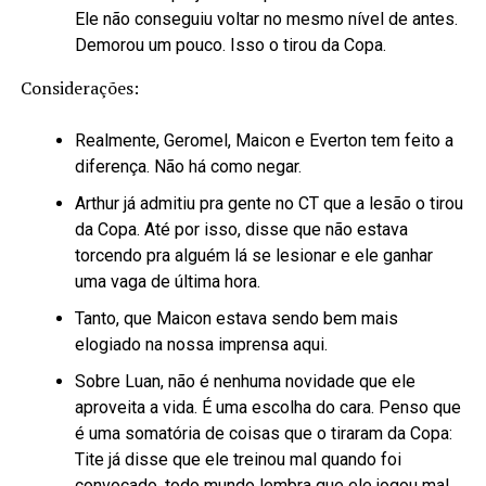
Ele não conseguiu voltar no mesmo nível de antes.
Demorou um pouco. Isso o tirou da Copa.
Considerações:
Realmente, Geromel, Maicon e Everton tem feito a
diferença. Não há como negar.
Arthur já admitiu pra gente no CT que a lesão o tirou
da Copa. Até por isso, disse que não estava
torcendo pra alguém lá se lesionar e ele ganhar
uma vaga de última hora.
Tanto, que Maicon estava sendo bem mais
elogiado na nossa imprensa aqui.
Sobre Luan, não é nenhuma novidade que ele
aproveita a vida. É uma escolha do cara. Penso que
é uma somatória de coisas que o tiraram da Copa:
Tite já disse que ele treinou mal quando foi
convocado, todo mundo lembra que ele jogou mal