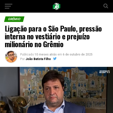
GRÊMIO
Ligação para o São Paulo, pressão
interna no vestiário e prejuízo
milionário no Grêmio
Publicado
10 meses atrás
em
6 de outubro de 2025
Por
João Batista Filho