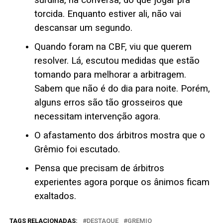
surdina, na conversa, do que jogar pra
torcida. Enquanto estiver ali, não vai
descansar um segundo.
Quando foram na CBF, viu que querem
resolver. Lá, escutou medidas que estão
tomando para melhorar a arbitragem.
Sabem que não é do dia para noite. Porém,
alguns erros são tão grosseiros que
necessitam intervenção agora.
O afastamento dos árbitros mostra que o
Grêmio foi escutado.
Pensa que precisam de árbitros
experientes agora porque os ânimos ficam
exaltados.
TAGS RELACIONADAS:
DESTAQUE
GREMIO