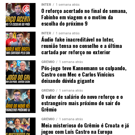
INTER
1 semana atrás
O reforço acertado no final de semana,
Fabinho em viagem e o motivo da
escolha do próximo 9
INTER
1 semana atrás
Áudio fake inacreditável no Inter,
reunião tensa no conselho e a última
cartada por reforço no exterior
GRÊMIO
1 semana atrás
Pós-jogo teve Kannemann se culpando,
Castro com Mec e Carlos Vinícius
deixando dúvida gigante
GRÊMIO
1 semana atrás
O valor de salário do novo reforço e o
estrangeiro mais próximo de sair do
Grêmio
GRÊMIO
1 semana atrás
Meia misterioso do Grêmio é Croata e já
jogou com Luís Castro na Europa