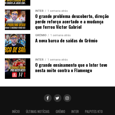
INTER
1 semana atrás
O grande problema descoberto, direção
perde reforço acertado e a mudança
que ferrou Victor Gabriel
GRÊMIO
1 semana atrás
A nova barca de saídas do Grêmio
INTER
1 semana atrás
O grande ensinamento que o Inter teve
nesta noite contra o Flamengo
INÍCIO
ÚLTIMAS NOTÍCIAS
GRÊMIO
INTER
PALPITES KTO