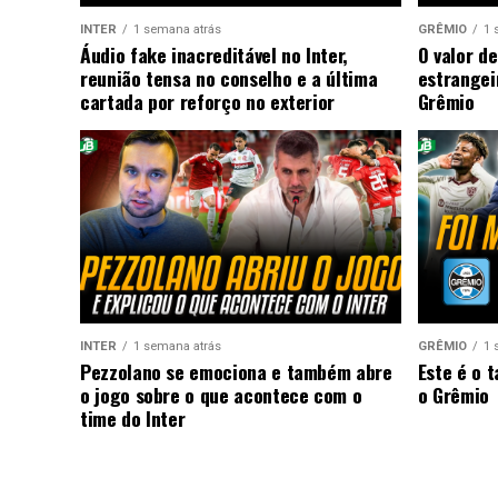
INTER
1 semana atrás
GRÊMIO
1 
Áudio fake inacreditável no Inter,
O valor de
reunião tensa no conselho e a última
estrangei
cartada por reforço no exterior
Grêmio
INTER
1 semana atrás
GRÊMIO
1 
Pezzolano se emociona e também abre
Este é o 
o jogo sobre o que acontece com o
o Grêmio
time do Inter