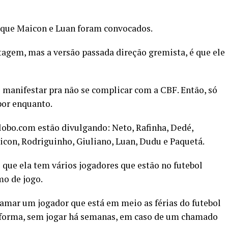
 que Maicon e Luan foram convocados.
stagem, mas a versão passada direção gremista, é que ele
manifestar pra não se complicar com a CBF. Então, só
por enquanto.
Globo.com estão divulgando: Neto, Rafinha, Dedé,
icon, Rodriguinho, Giuliano, Luan, Dudu e Paquetá.
 que ela tem vários jogadores que estão no futebol
mo de jogo.
hamar um jogador que está em meio as férias do futebol
de forma, sem jogar há semanas, em caso de um chamado