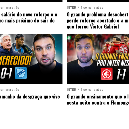
semana atrás
INTER
1 semana atrás
 salário do novo reforço e o
O grande problema descobert
ro mais próximo de sair do
perde reforço acertado e a 
que ferrou Victor Gabriel
semana atrás
INTER
1 semana atrás
tamanho da desgraça que vive
O grande ensinamento que o I
nesta noite contra o Flameng