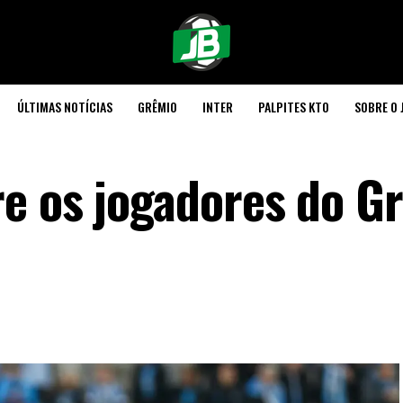
ÚLTIMAS NOTÍCIAS
GRÊMIO
INTER
PALPITES KTO
SOBRE O 
e os jogadores do G