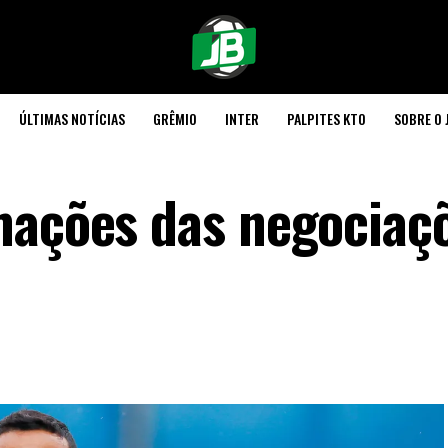
ÚLTIMAS NOTÍCIAS
GRÊMIO
INTER
PALPITES KTO
SOBRE O 
mações das negociaç