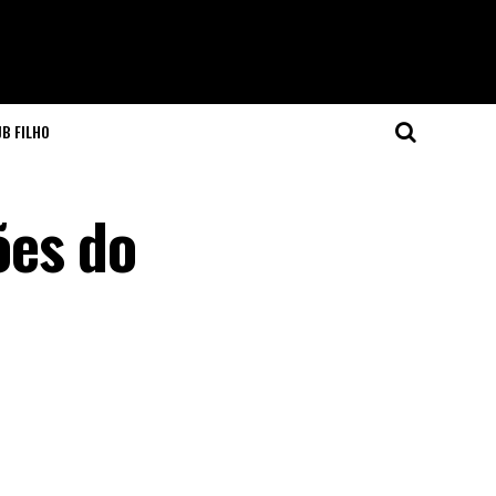
JB FILHO
ões do