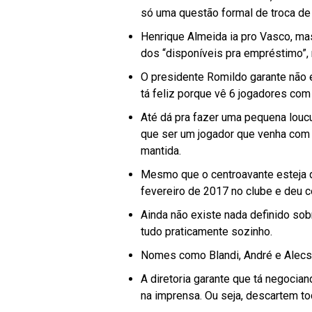
só uma questão formal de troca de
Henrique Almeida ia pro Vasco, mas a
dos “disponíveis pra empréstimo”, m
O presidente Romildo garante não 
tá feliz porque vê 6 jogadores com
Até dá pra fazer uma pequena loucu
que ser um jogador que venha com p
mantida.
Mesmo que o centroavante esteja d
fevereiro de 2017 no clube e deu c
Ainda não existe nada definido sob
tudo praticamente sozinho.
Nomes como Blandi, André e Alecs
A diretoria garante que tá negoci
na imprensa. Ou seja, descartem t