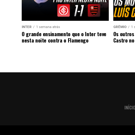
INTER
1 semana atrás
GRÊMIO
1 
O grande ensinamento que o Inter teve
Os outros
nesta noite contra o Flamengo
Castro no
INÍCI