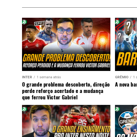
INTER
1 semana atrás
GRÊMIO
1 
O grande problema descoberto, direção
A nova ba
perde reforço acertado e a mudança
que ferrou Victor Gabriel