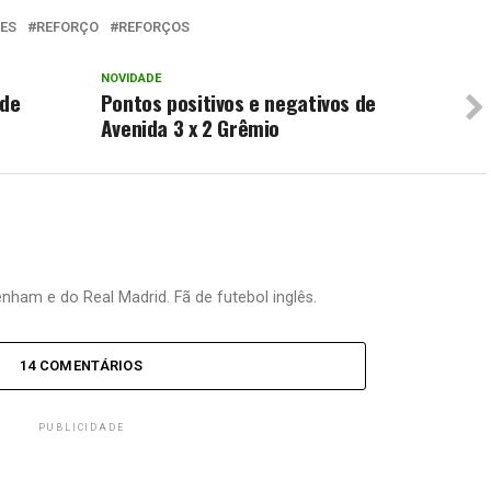
ES
REFORÇO
REFORÇOS
NOVIDADE
 de
Pontos positivos e negativos de
Avenida 3 x 2 Grêmio
nham e do Real Madrid. Fã de futebol inglês.
14 COMENTÁRIOS
PUBLICIDADE