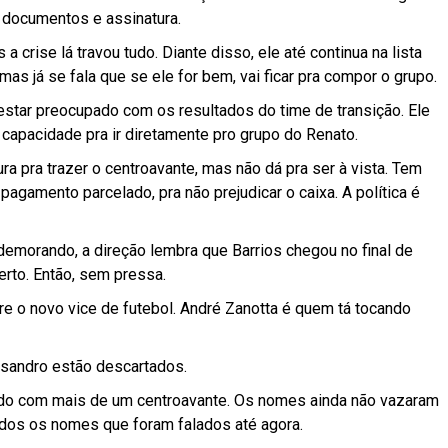
 documentos e assinatura.
 crise lá travou tudo. Diante disso, ele até continua na lista
as já se fala que se ele for bem, vai ficar pra compor o grupo.
estar preocupado com os resultados do time de transição. Ele
 capacidade pra ir diretamente pro grupo do Renato.
ra pra trazer o centroavante, mas não dá pra ser à vista. Tem
agamento parcelado, pra não prejudicar o caixa. A política é
emorando, a direção lembra que Barrios chegou no final de
erto. Então, sem pressa.
re o novo vice de futebol. André Zanotta é quem tá tocando
sandro estão descartados.
ando com mais de um centroavante. Os nomes ainda não vazaram
odos os nomes que foram falados até agora.