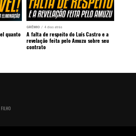
GRÊMIO
4 dias atrás
vel quanto
A falta de respeito do Luís Castro e a
revelação feita pelo Amuzu sobre seu
contrato
 FILHO