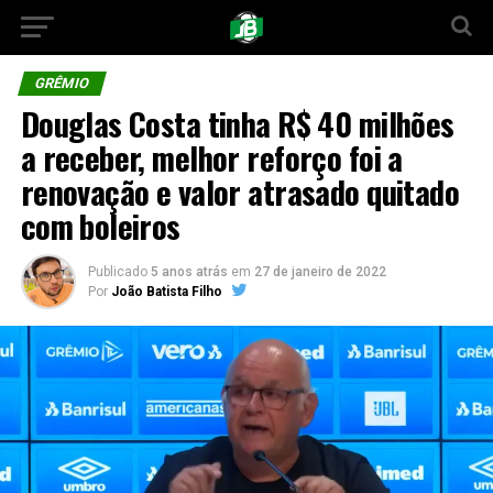
GRÊMIO
Douglas Costa tinha R$ 40 milhões
a receber, melhor reforço foi a
renovação e valor atrasado quitado
com boleiros
Publicado
5 anos atrás
em
27 de janeiro de 2022
Por
João Batista Filho