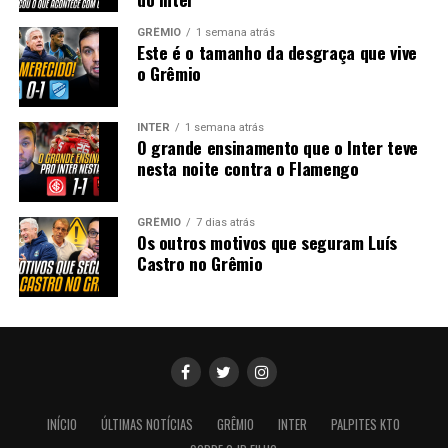
GRÊMIO
1 semana atrás
Este é o tamanho da desgraça que vive
o Grêmio
INTER
1 semana atrás
O grande ensinamento que o Inter teve
nesta noite contra o Flamengo
GRÊMIO
7 dias atrás
Os outros motivos que seguram Luís
Castro no Grêmio
INÍCIO
ÚLTIMAS NOTÍCIAS
GRÊMIO
INTER
PALPITES KTO