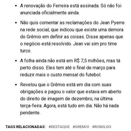
A renovação do Ferreira está assinada. Só não foi
anunciada oficialmente ainda.
Não quis comentar as reclamações do Jean Pyerre
na rede social, que indicou que existe uma demora
do Grêmio em definir as coisas. Disse apenas que
o negócio está resolvido. Jean vai sim pro time
turco.
A folha ainda não está em R$ 7,5 milhões, mas tá
perto disso. Eles tem até o final de março para
reduzir mais o custo mensal do futebol.
Revelou que o Grêmio está em dia com suas
obrigações e pagou o valor que estava em aberto
do direito de imagem de dezembro, na última
terça-feira. Agora, está tudo em dia. Não há nada
pendente.
TAGS RELACIONADAS:
DESTAQUE
GREMIO
ROMILDO