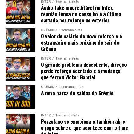
INTER
1 semana atrás
Áudio fake inacreditável no Inter,
reunião tensa no conselho e a última
cartada por reforço no exterior
GRÊMIO
1 semana atrás
O valor de salário do novo reforço e o
estrangeiro mais próximo de sair do
Grêmio
INTER
1 semana atrás
O grande problema descoberto, direção
perde reforço acertado e a mudança
que ferrou Victor Gabriel
GRÊMIO
1 semana atrás
A nova barca de saídas do Grêmio
INTER
1 semana atrás
Pezzolano se emociona e também abre
o jogo sobre o que acontece com o time
do Inter