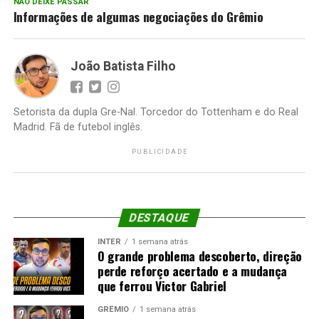
NÃO DEIXE PASSAR
Informações de algumas negociações do Grêmio
João Batista Filho
Setorista da dupla Gre-Nal. Torcedor do Tottenham e do Real
Madrid. Fã de futebol inglês.
PUBLICIDADE
DESTAQUE
INTER
1 semana atrás
O grande problema descoberto, direção
perde reforço acertado e a mudança
que ferrou Victor Gabriel
GRÊMIO
1 semana atrás