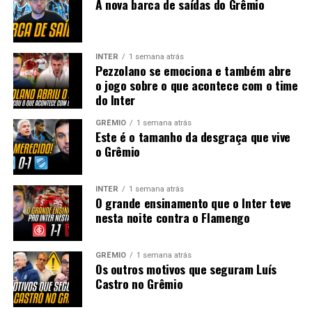
A nova barca de saídas do Grêmio
INTER
1 semana atrás
Pezzolano se emociona e também abre
o jogo sobre o que acontece com o time
do Inter
GRÊMIO
1 semana atrás
Este é o tamanho da desgraça que vive
o Grêmio
INTER
1 semana atrás
O grande ensinamento que o Inter teve
nesta noite contra o Flamengo
GRÊMIO
1 semana atrás
Os outros motivos que seguram Luís
Castro no Grêmio