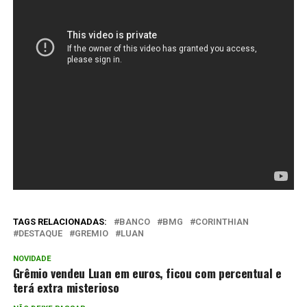
TAGS RELACIONADAS:
BANCO
BMG
CORINTHIAN
DESTAQUE
GREMIO
LUAN
NOVIDADE
Grêmio vendeu Luan em euros, ficou com percentual e
terá extra misterioso