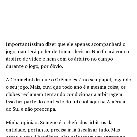
Importantíssimo dizer que ele apenas acompanhará o
jogo, não terá poder de tomar decisão. Não ficará com o
árbitro de vídeo e nem com os árbitro no campo
durante o jogo, por óbvio.
A Conmebol diz que o Grêmio está no seu papel, jogando
o seu jogo. Mais, ouvi que todo ano é a mesma coisa, os
clubes reclamam tentando condicionar a arbitragem.
Isso faz parte do contexto do futebol aqui na América
do Sul e não preocupa.
Minha opinião: Semene é o chefe dos árbitros da
entidade, portanto, precisa ir lá fiscalizar tudo. Mas
como o cara é brasileiro, eles colocaram um argentino