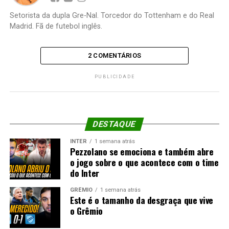
Setorista da dupla Gre-Nal. Torcedor do Tottenham e do Real
Madrid. Fã de futebol inglês.
2 COMENTÁRIOS
PUBLICIDADE
DESTAQUE
INTER
1 semana atrás
Pezzolano se emociona e também abre
o jogo sobre o que acontece com o time
do Inter
GRÊMIO
1 semana atrás
Este é o tamanho da desgraça que vive
o Grêmio