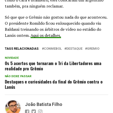
também, pra ninguém reclamar.
Só que que o Grêmio não gostou nada do que aconteceu.
O presidente Romildo ficou enlouquecido quando viu
Baldassi treinando os árbitros de vídeo no estádio do
Lanús ontem.
Aqui os detalhes.
TAGS RELACIONADAS:
CONMEBOL
DESTAQUE
GREMIO
NOVIDADE
Os 5 acertos que tornaram o Tri da Libertadores uma
realidade pro Grêmio
NÃO DEIXE PASSAR
Destaques e curiosidades da final do Grêmio contra o
Lanús
João Batista Filho