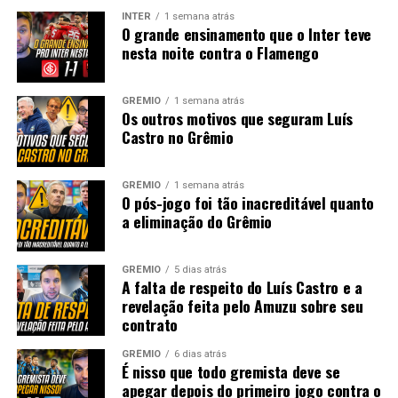
INTER
1 semana atrás
O grande ensinamento que o Inter teve
nesta noite contra o Flamengo
GRÊMIO
1 semana atrás
Os outros motivos que seguram Luís
Castro no Grêmio
GRÊMIO
1 semana atrás
O pós-jogo foi tão inacreditável quanto
a eliminação do Grêmio
GRÊMIO
5 dias atrás
A falta de respeito do Luís Castro e a
revelação feita pelo Amuzu sobre seu
contrato
GRÊMIO
6 dias atrás
É nisso que todo gremista deve se
apegar depois do primeiro jogo contra o