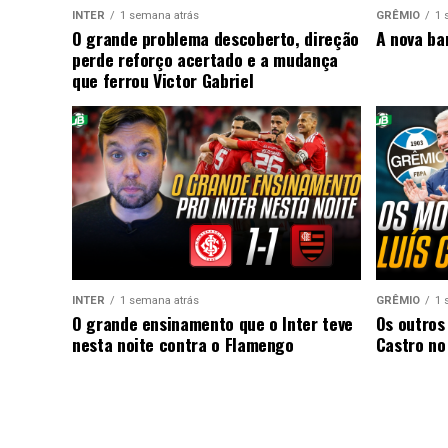
INTER
1 semana atrás
GRÊMIO
1 
O grande problema descoberto, direção
A nova ba
perde reforço acertado e a mudança
que ferrou Victor Gabriel
INTER
1 semana atrás
GRÊMIO
1 
O grande ensinamento que o Inter teve
Os outros
nesta noite contra o Flamengo
Castro no