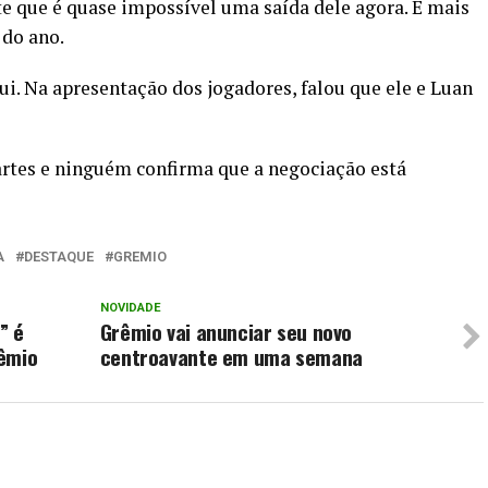
e que é quase impossível uma saída dele agora. É mais
 do ano.
ui. Na apresentação dos jogadores, falou que ele e Luan
artes e ninguém confirma que a negociação está
A
DESTAQUE
GREMIO
NOVIDADE
” é
Grêmio vai anunciar seu novo
rêmio
centroavante em uma semana