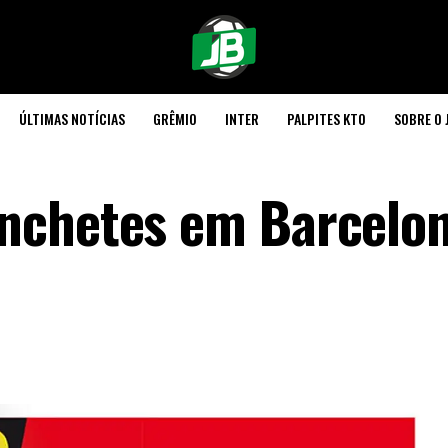
ÚLTIMAS NOTÍCIAS
GRÊMIO
INTER
PALPITES KTO
SOBRE O 
nchetes em Barcelo