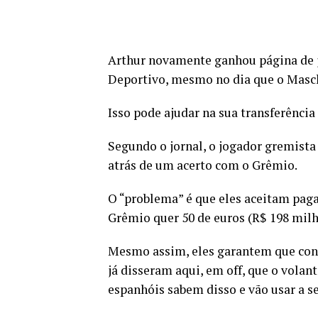
Arthur novamente ganhou página de j
Deportivo, mesmo no dia que o Masc
Isso pode ajudar na sua transferência
Segundo o jornal, o jogador gremista 
atrás de um acerto com o Grêmio.
O “problema” é que eles aceitam paga
Grêmio quer 50 de euros (R$ 198 milh
Mesmo assim, eles garantem que cont
já disseram aqui, em off, que o volant
espanhóis sabem disso e vão usar a se