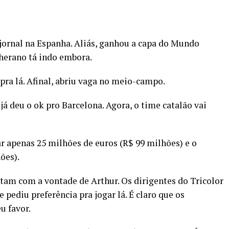
ornal na Espanha. Aliás, ganhou a capa do Mundo
herano tá indo embora.
 pra lá. Afinal, abriu vaga no meio-campo.
já deu o ok pro Barcelona. Agora, o time catalão vai
r apenas 25 milhões de euros (R$ 99 milhões) e o
ões).
am com a vontade de Arthur. Os dirigentes do Tricolor
e pediu preferência pra jogar lá. É claro que os
u favor.