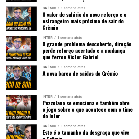
GRÊMIO
1 semana atrás
O valor de salário do novo reforço e o
estrangeiro mais próximo de sair do
Grêmio
INTER
1 semana atrás
O grande problema descoberto, direção
perde reforço acertado e a mudança
que ferrou Victor Gabriel
GRÊMIO
1 semana atrás
A nova barca de saídas do Grêmio
INTER
1 semana atrás
Pezzolano se emociona e também abre
o jogo sobre o que acontece com o time
do Inter
GRÊMIO
1 semana atrás
Este é o tamanho da desgraça que vive
o Grêmio