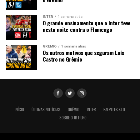
INTER
1 semana atrás
O grande ensinamento que o Inter teve
nesta noite contra o Flamengo
GRÊMIO
1 semana atrás
Os outros motivos que seguram Luís
Castro no Grêmio
INÍCIO
ÚLTIMAS NOTÍCIAS
GRÊMIO
INTER
PALPITES KTO
SOBRE O JB FILHO