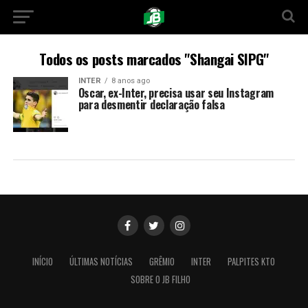
Todos os posts marcados "Shangai SIPG"
INTER
8 anos ago
Oscar, ex-Inter, precisa usar seu Instagram
para desmentir declaração falsa
INÍCIO
ÚLTIMAS NOTÍCIAS
GRÊMIO
INTER
PALPITES KTO
SOBRE O JB FILHO