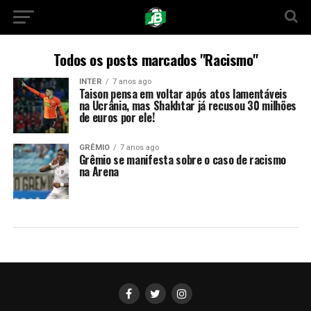
Todos os posts marcados "Racismo"
INTER
7 anos ago
Taison pensa em voltar após atos lamentáveis
na Ucrânia, mas Shakhtar já recusou 30 milhões
de euros por ele!
GRÊMIO
7 anos ago
Grêmio se manifesta sobre o caso de racismo
na Arena