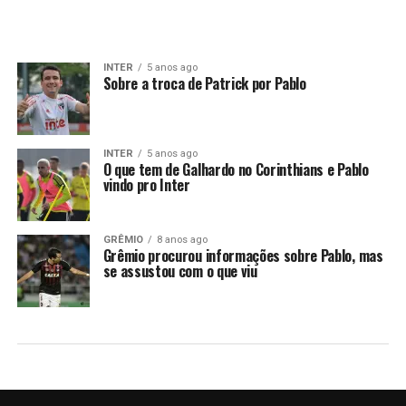
INTER
5 anos ago
Sobre a troca de Patrick por Pablo
INTER
5 anos ago
O que tem de Galhardo no Corinthians e Pablo
vindo pro Inter
GRÊMIO
8 anos ago
Grêmio procurou informações sobre Pablo, mas
se assustou com o que viu