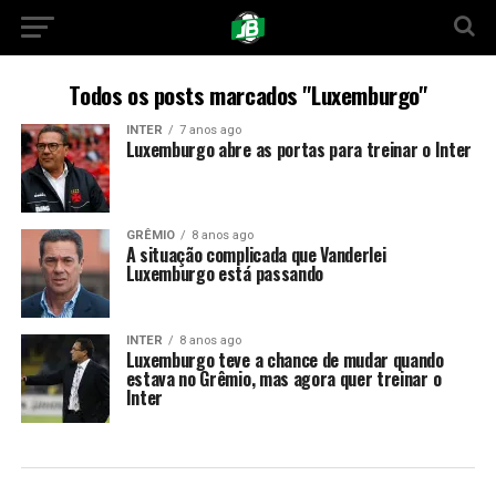
Todos os posts marcados "Luxemburgo"
INTER
7 anos ago
Luxemburgo abre as portas para treinar o Inter
GRÊMIO
8 anos ago
A situação complicada que Vanderlei
Luxemburgo está passando
INTER
8 anos ago
Luxemburgo teve a chance de mudar quando
estava no Grêmio, mas agora quer treinar o
Inter