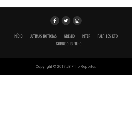
INÍCIO
ÚLTIMAS NOTÍCIAS
GRÊMIO
INTER
PALPITES KTO
SOBRE O JB FILHO
Copyright © 2017 JB Filho Repórter.