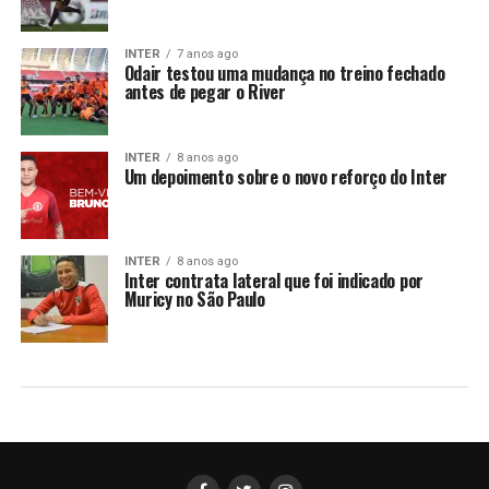
INTER
7 anos ago
Odair testou uma mudança no treino fechado
antes de pegar o River
INTER
8 anos ago
Um depoimento sobre o novo reforço do Inter
INTER
8 anos ago
Inter contrata lateral que foi indicado por
Muricy no São Paulo