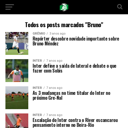
Todos os posts marcados "Bruno"
GRÊMIO
3 anos ago
Repórter descobre novidade importante sobre
Bruno Méndez
INTER
7 anos ago
Inter define a saída de lateral e debate o que
fazer com Sobis
INTER
7 anos ago
As 3 mudanças no time titular do Inter no
próximo Gre-Nal
INTER
7 anos ago
Escalação do Inter contra o River escancarou
pensamento interno no Beira-Rio