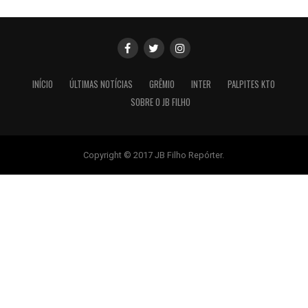
INÍCIO
ÚLTIMAS NOTÍCIAS
GRÊMIO
INTER
PALPITES KTO
SOBRE O JB FILHO
Copyright © 2017 JB Filho Repórter.