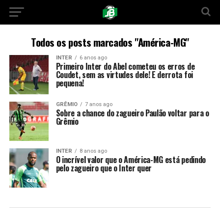
Todos os posts marcados "América-MG"
INTER
6 anos ago
Primeiro Inter do Abel cometeu os erros de
Coudet, sem as virtudes dele! E derrota foi
pequena!
GRÊMIO
7 anos ago
Sobre a chance do zagueiro Paulão voltar para o
Grêmio
INTER
8 anos ago
O incrível valor que o América-MG está pedindo
pelo zagueiro que o Inter quer