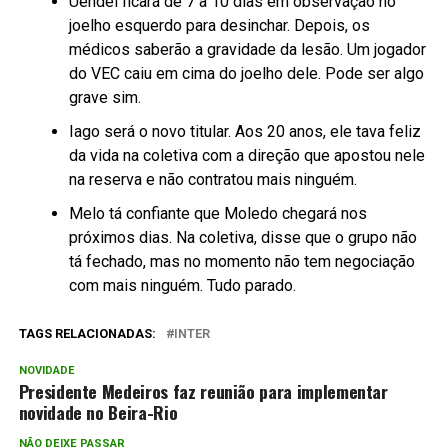
Uendel ficará de 7 a 10 dias em observação no
joelho esquerdo para desinchar. Depois, os
médicos saberão a gravidade da lesão. Um jogador
do VEC caiu em cima do joelho dele. Pode ser algo
grave sim.
Iago será o novo titular. Aos 20 anos, ele tava feliz
da vida na coletiva com a direção que apostou nele
na reserva e não contratou mais ninguém.
Melo tá confiante que Moledo chegará nos
próximos dias. Na coletiva, disse que o grupo não
tá fechado, mas no momento não tem negociação
com mais ninguém. Tudo parado.
TAGS RELACIONADAS:
INTER
NOVIDADE
Presidente Medeiros faz reunião para implementar
novidade no Beira-Rio
NÃO DEIXE PASSAR