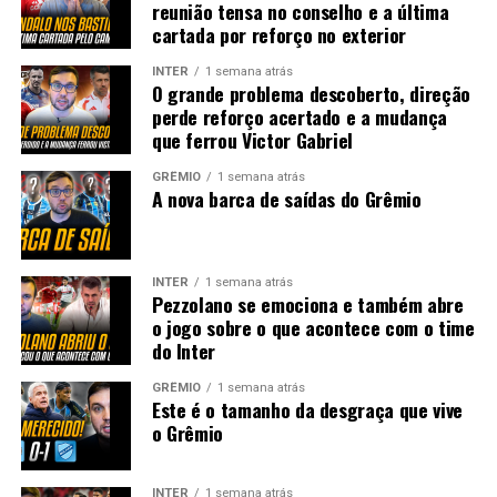
reunião tensa no conselho e a última
cartada por reforço no exterior
INTER
1 semana atrás
O grande problema descoberto, direção
perde reforço acertado e a mudança
que ferrou Victor Gabriel
GRÊMIO
1 semana atrás
A nova barca de saídas do Grêmio
INTER
1 semana atrás
Pezzolano se emociona e também abre
o jogo sobre o que acontece com o time
do Inter
GRÊMIO
1 semana atrás
Este é o tamanho da desgraça que vive
o Grêmio
INTER
1 semana atrás