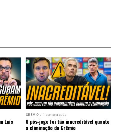
GRÊMIO
1 semana atrás
m Luís
O pós-jogo foi tão inacreditável quanto
a eliminação do Grêmio