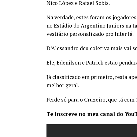
Nico López e Rafael Sobis.
Na verdade, estes foram os jogadores
no Estádio do Argentino Juniors na ta
vestiário personalizado pro Inter lá.
D’Alessandro deu coletiva mais vai s
Ele, Edenilson e Patrick estão pendu
Já classificado em primeiro, resta ap
melhor geral.
Perde só para o Cruzeiro, que tá com
Te inscreve no meu canal do YouT