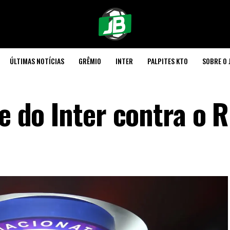
ÚLTIMAS NOTÍCIAS
GRÊMIO
INTER
PALPITES KTO
SOBRE O 
me do Inter contra o R