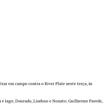
ntrar em campo contra o River Plate neste terça, às
 e Iago; Dourado, Lindoso e Nonato; Guilherme Parede,