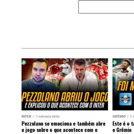
INTER
1 semana atrás
GRÊMIO
1 
Pezzolano se emociona e também abre
Este é o 
o jogo sobre o que acontece com o
o Grêmio