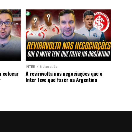
INTER
6 dias atrás
a colocar
A reviravolta nas negociações que o
r
Inter teve que fazer na Argentina