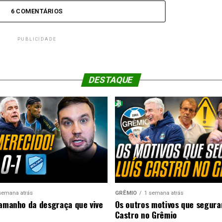
6 COMENTÁRIOS
PUBLICIDADE
DESTAQUE
semana atrás
GRÊMIO
1 semana atrás
tamanho da desgraça que vive
Os outros motivos que segura
Castro no Grêmio