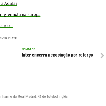
o a Adidas
uir gremista na Europa
parecer
RIVER PLATE
NOVIDADE
Inter encerra negociação por reforço
nham e do Real Madrid. Fã de futebol inglês.