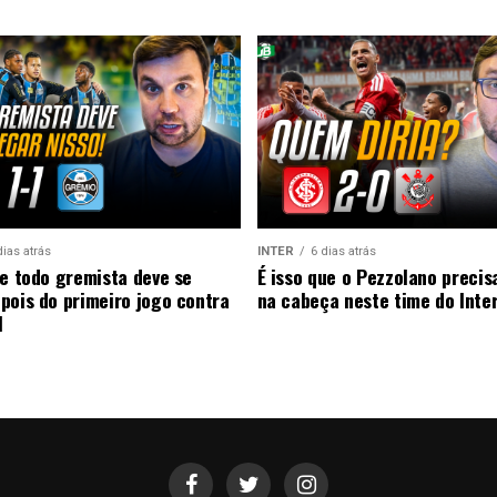
dias atrás
INTER
6 dias atrás
ue todo gremista deve se
É isso que o Pezzolano precis
pois do primeiro jogo contra
na cabeça neste time do Inte
l