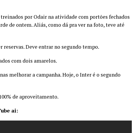
 treinados por Odair na atividade com portões fechados
rde de ontem. Aliás, como dá pra ver na foto, teve até
er reservas. Deve entrar no segundo tempo.
rados com dois amarelos.
enas melhorar a campanha. Hoje, o Inter é o segundo
 100% de aproveitamento.
ube ai: