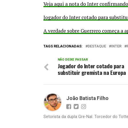
Veja aqui a nota do Inter confirmand
Jogador do Inter cotado para substit
A verdade sobre Guerrero começa a a
TAGS RELACIONADAS:
DESTAQUE
INTER
NÃO DEIXE PASSAR
Jogador do Inter cotado para
substituir gremista na Europa
João Batista Filho
Setorista da dupla Gre-Nal. Torcedor do Totte