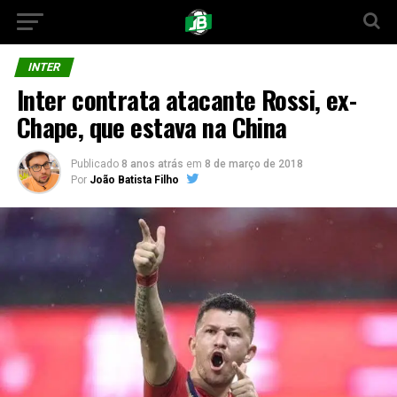
INTER
Inter contrata atacante Rossi, ex-
Chape, que estava na China
Publicado
8 anos atrás
em
8 de março de 2018
Por
João Batista Filho