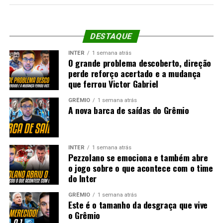
DESTAQUE
INTER
1 semana atrás
O grande problema descoberto, direção
perde reforço acertado e a mudança
que ferrou Victor Gabriel
GRÊMIO
1 semana atrás
A nova barca de saídas do Grêmio
INTER
1 semana atrás
Pezzolano se emociona e também abre
o jogo sobre o que acontece com o time
do Inter
GRÊMIO
1 semana atrás
Este é o tamanho da desgraça que vive
o Grêmio