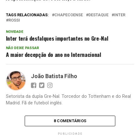
TAGS RELACIONADAS:
CHAPECOENSE
DESTAQUE
INTER
ROSSI
NOVIDADE
Inter terá desfalques importantes no Gre-Nal
NÃO DEIXE PASSAR
A maior decepção do ano no Internacional
João Batista Filho
Setorista da dupla Gre-Nal. Torcedor do Tottenham e do Real
Madrid. Fã de futebol inglês.
8 COMENTÁRIOS
PUBLICIDADE