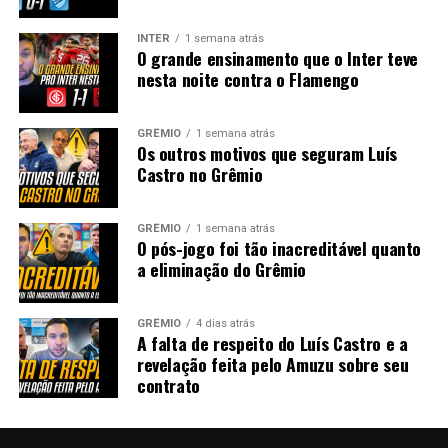
INTER
1 semana atrás
O grande ensinamento que o Inter teve
nesta noite contra o Flamengo
GRÊMIO
1 semana atrás
Os outros motivos que seguram Luís
Castro no Grêmio
GRÊMIO
1 semana atrás
O pós-jogo foi tão inacreditável quanto
a eliminação do Grêmio
GRÊMIO
4 dias atrás
A falta de respeito do Luís Castro e a
revelação feita pelo Amuzu sobre seu
contrato