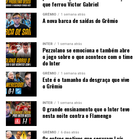
que ferrou Victor Gabriel
GRÊMIO
1 semana atrás
A nova barca de saídas do Grêmio
INTER
1 semana atrás
Pezzolano se emociona e também abre
o jogo sobre o que acontece com o time
do Inter
GRÊMIO
1 semana atrás
Este é o tamanho da desgraça que vive
o Grêmio
INTER
1 semana atrás
O grande ensinamento que o Inter teve
nesta noite contra o Flamengo
GRÊMIO
6 dias atrás
Os outros motivos que seguram Luís