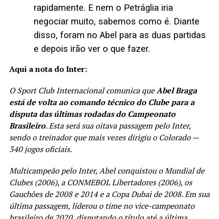
rapidamente. E nem o Petráglia iria
negociar muito, sabemos como é. Diante
disso, foram no Abel para as duas partidas
e depois irão ver o que fazer.
Aqui a nota do Inter:
O Sport Club Internacional comunica que
Abel Braga
está de volta ao comando técnico do Clube para a
disputa das últimas rodadas do Campeonato
Brasileiro
. Esta será sua oitava passagem pelo Inter,
sendo o treinador que mais vezes dirigiu o Colorado —
340 jogos oficiais.
Multicampeão pelo Inter, Abel conquistou o Mundial de
Clubes (2006), a CONMEBOL Libertadores (2006), os
Gauchões de 2008 e 2014 e a Copa Dubai de 2008. Em sua
última passagem, liderou o time no vice-campeonato
brasileiro de 2020, disputando o título até a última