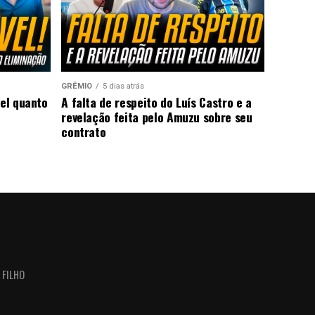
GRÊMIO
5 dias atrás
vel quanto
A falta de respeito do Luís Castro e a
revelação feita pelo Amuzu sobre seu
contrato
 FILHO