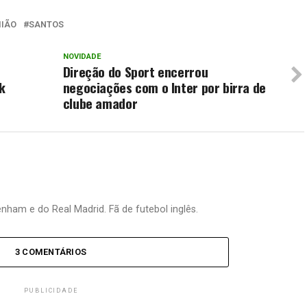
MIÃO
SANTOS
NOVIDADE
Direção do Sport encerrou
k
negociações com o Inter por birra de
clube amador
nham e do Real Madrid. Fã de futebol inglês.
3 COMENTÁRIOS
PUBLICIDADE