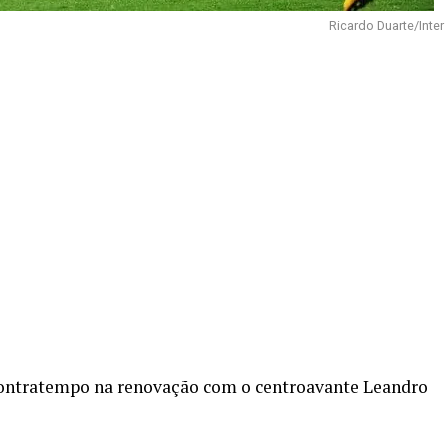
Ricardo Duarte/Inter
contratempo na renovação com o centroavante Leandro