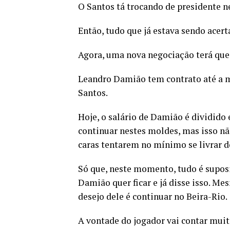
O Santos tá trocando de presidente n
Então, tudo que já estava sendo acer
Agora, uma nova negociação terá que s
Leandro Damião tem contrato até a me
Santos.
Hoje, o salário de Damião é dividido e
continuar nestes moldes, mas isso não
caras tentarem no mínimo se livrar do
Só que, neste momento, tudo é suposi
Damião quer ficar e já disse isso. M
desejo dele é continuar no Beira-Rio.
A vontade do jogador vai contar muit