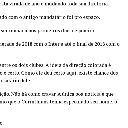
esta virada de ano e mudando toda sua diretoria.
tado com o antigo mandatário foi pro espaço.
er iniciada nos primeiros dias de janeiro.
tade de 2018 com o Inter e até o final de 2018 com o
ntre os dois clubes. A ideia da direção colorada é
 é certo. Como ele deu certo aqui, existe chance dos
 salário dele.
ção. Não há como cravar. A única boa notícia é que
esmo que o Corinthians tenha especulado seu nome, o
o.