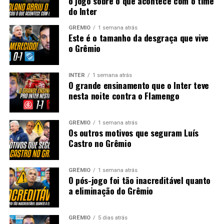
o jogo sobre o que acontece com o time
do Inter
GRÊMIO
1 semana atrás
Este é o tamanho da desgraça que vive
o Grêmio
INTER
1 semana atrás
O grande ensinamento que o Inter teve
nesta noite contra o Flamengo
GRÊMIO
1 semana atrás
Os outros motivos que seguram Luís
Castro no Grêmio
GRÊMIO
1 semana atrás
O pós-jogo foi tão inacreditável quanto
a eliminação do Grêmio
GRÊMIO
5 dias atrás