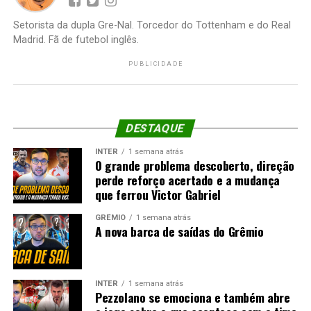
Setorista da dupla Gre-Nal. Torcedor do Tottenham e do Real
Madrid. Fã de futebol inglês.
PUBLICIDADE
DESTAQUE
INTER
1 semana atrás
O grande problema descoberto, direção
perde reforço acertado e a mudança
que ferrou Victor Gabriel
GRÊMIO
1 semana atrás
A nova barca de saídas do Grêmio
INTER
1 semana atrás
Pezzolano se emociona e também abre