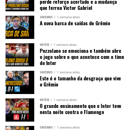
perde reforço acertado e a mudança
que ferrou Victor Gabriel
GRÊMIO
1 semana atrás
A nova barca de saídas do Grêmio
INTER
1 semana atrás
Pezzolano se emociona e também abre
o jogo sobre o que acontece com o time
do Inter
GRÊMIO
1 semana atrás
Este é o tamanho da desgraça que vive
o Grêmio
INTER
1 semana atrás
O grande ensinamento que o Inter teve
nesta noite contra o Flamengo
GRÊMIO
1 semana atrás