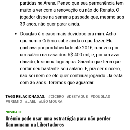
partidas na Arena. Penso que sua permanência tem
muito a ver com a renovação ou não do Renato. O
jogador disse na semana passada que, mesmo aos
39 anos, não quer parar ainda.
Douglas é o caso mais duvidoso pra mim. Acho
que nem o Grêmio sabe ainda o que fazer. Ele
ganhava por produtividade até 2016, renovou por
um salário na casa dos R$ 400 mil, e, por um azar
danado, lesionou logo após. Garanto que teria que
cortar seu bastante seu salário. E, pra ser sincero,
não sei nem se ele quer continuar jogando. Já está
com 36 anos. Teremos que aguardar.
TAGS RELACIONADAS:
CÍCERO
DESTAQUE
DOUGLAS
GREMIO
JAEL
LÉO MOURA
NOVIDADE
Grêmio pode usar uma estratégia para não perder
Kannemann na Libertadores