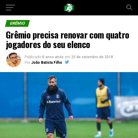
GRÊMIO
Grêmio precisa renovar com quatro
jogadores do seu elenco
Publicado
8 anos atrás
em
25 de setembro de 2018
Por
João Batista Filho