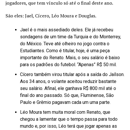
jogadores, que tem vínculo só até o final deste ano.
São eles: Jael, Cícero, Léo Moura e Douglas.
Jael é o mais assediado deles. Ele já recebeu
sondagens de um time da Turquia e do Monterrey,
do México. Teve até olheiro no jogo contra o
Estudiantes. Como é titular, hoje, é uma peça
importante do Renato. Mais, o seu salário é baixo
para os padrões do futebol. “Apenas” R$ 50 mil.
Cícero também virou titular após a saída do Jaílson.
Aos 34 anos, o volante aceitou reduzir bastante
seu salário. Afinal, ele ganhava R$ 800 mil até o
final do ano passado. Só que, Fluminense, São
Paulo e Grêmio pagavam cada um uma parte.
Léo Moura tem muita moral com Renato, que
chegou a lamentar que o tempo passa para todo
mundo e, por isso, Léo terá que jogar apenas as