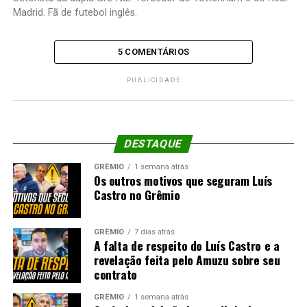
Madrid. Fã de futebol inglês.
5 COMENTÁRIOS
PUBLICIDADE
DESTAQUE
GRÊMIO
1 semana atrás
Os outros motivos que seguram Luís
Castro no Grêmio
GRÊMIO
7 dias atrás
A falta de respeito do Luís Castro e a
revelação feita pelo Amuzu sobre seu
contrato
GRÊMIO
1 semana atrás