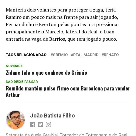
Manteria dois volantes para proteger a zaga, teria
Ramiro um pouco mais na frente para sair jogando,
Fernandinho e Everton pelas pontas pra pressionar
principalmente o Marcelo, lateral do Real, e Luan
entraria na vaga de Barrios, que tem jogado pouco.
TAGS RELACIONADAS:
GREMIO
REAL MADRID
RENATO
NOVIDADE
Zidane fala o que conhece do Grêmio
NÃO DEIXE PASSAR
Romildo mantém pulso firme com Barcelona para vender
Arthur
João Batista Filho
Setorista da dupla Gre-Nal. Torcedor do Tottenham e do Real