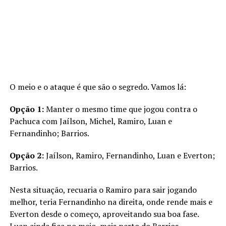
O meio e o ataque é que são o segredo. Vamos lá:
Opção 1:
Manter o mesmo time que jogou contra o
Pachuca com Jaílson, Michel, Ramiro, Luan e
Fernandinho; Barrios.
Opção 2:
Jaílson, Ramiro, Fernandinho, Luan e Everton;
Barrios.
Nesta situação, recuaria o Ramiro para sair jogando
melhor, teria Fernandinho na direita, onde rende mais e
Everton desde o começo, aproveitando sua boa fase.
Luan ainda fica no meio, mais perto do Barrios.