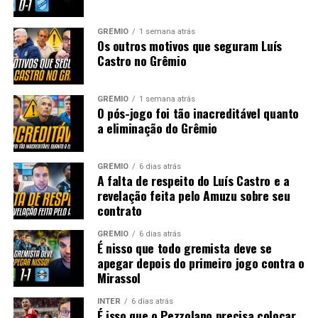
GRÊMIO
1 semana atrás
Os outros motivos que seguram Luís
Castro no Grêmio
GRÊMIO
1 semana atrás
O pós-jogo foi tão inacreditável quanto
a eliminação do Grêmio
GRÊMIO
6 dias atrás
A falta de respeito do Luís Castro e a
revelação feita pelo Amuzu sobre seu
contrato
GRÊMIO
6 dias atrás
É nisso que todo gremista deve se
apegar depois do primeiro jogo contra o
Mirassol
INTER
6 dias atrás
É isso que o Pezzolano precisa colocar