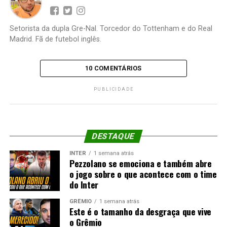
Setorista da dupla Gre-Nal. Torcedor do Tottenham e do Real
Madrid. Fã de futebol inglês.
10 COMENTÁRIOS
PUBLICIDADE
DESTAQUE
INTER
1 semana atrás
Pezzolano se emociona e também abre
o jogo sobre o que acontece com o time
do Inter
GRÊMIO
1 semana atrás
Este é o tamanho da desgraça que vive
o Grêmio