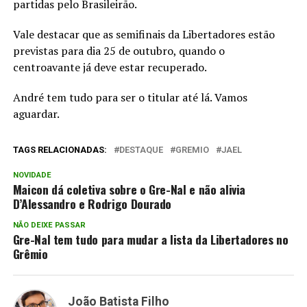
partidas pelo Brasileirão.
Vale destacar que as semifinais da Libertadores estão
previstas para dia 25 de outubro, quando o
centroavante já deve estar recuperado.
André tem tudo para ser o titular até lá. Vamos
aguardar.
TAGS RELACIONADAS:
DESTAQUE
GREMIO
JAEL
NOVIDADE
Maicon dá coletiva sobre o Gre-Nal e não alivia
D’Alessandro e Rodrigo Dourado
NÃO DEIXE PASSAR
Gre-Nal tem tudo para mudar a lista da Libertadores no
Grêmio
João Batista Filho