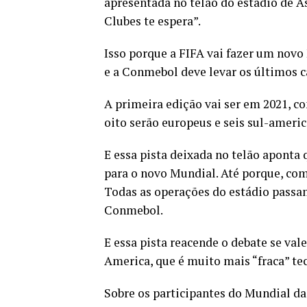
apresentada no telão do estádio de A
Clubes te espera”.
Isso porque a FIFA vai fazer um novo
e a Conmebol deve levar os últimos c
A primeira edição vai ser em 2021, co
oito serão europeus e seis sul-americ
E essa pista deixada no telão aponta
para o novo Mundial. Até porque, com
Todas as operações do estádio passam
Conmebol.
E essa pista reacende o debate se val
America, que é muito mais “fraca” te
Sobre os participantes do Mundial da 