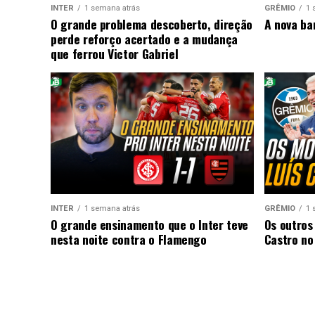
INTER
1 semana atrás
GRÊMIO
1 
O grande problema descoberto, direção
A nova ba
perde reforço acertado e a mudança
que ferrou Victor Gabriel
INTER
1 semana atrás
GRÊMIO
1 
O grande ensinamento que o Inter teve
Os outros
nesta noite contra o Flamengo
Castro no