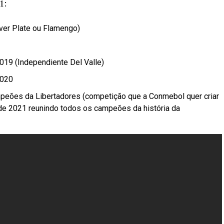
1:
ver Plate ou Flamengo)
19 (Independiente Del Valle)
2020
eões da Libertadores (competição que a Conmebol quer criar
de 2021 reunindo todos os campeões da história da