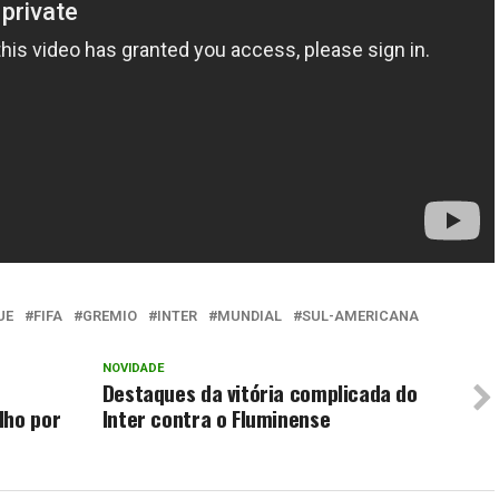
UE
FIFA
GREMIO
INTER
MUNDIAL
SUL-AMERICANA
NOVIDADE
Destaques da vitória complicada do
lho por
Inter contra o Fluminense