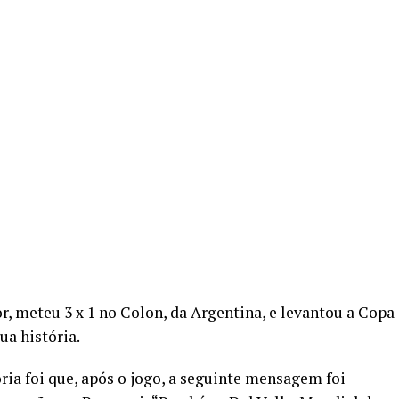
r, meteu 3 x 1 no Colon, da Argentina, e levantou a Copa
ua história.
ria foi que, após o jogo, a seguinte mensagem foi