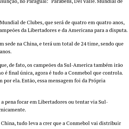
ssunção, no Paraguai: “Parabéns, Del Valle. Mundial de
 Mundial de Clubes, que será de quatro em quatro anos,
ampeões da Libertadores e da Americana para a disputa.
m sede na China, e terá um total de 24 time, sendo que
anos.
 que, de fato, os campeões da Sul-America também irão
o é final única, agora é tudo a Conmebol que controla.
 por ela. Então, essa mensagem foi da Própria
e a pena focar em Libertadores ou tentar via Sul-
cnicamente.
China, tudo leva a crer que a Conmebol vai distribuir