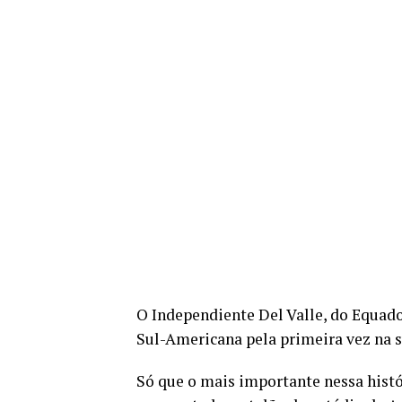
O Independiente Del Valle, do Equado
Sul-Americana pela primeira vez na s
Só que o mais importante nessa histó