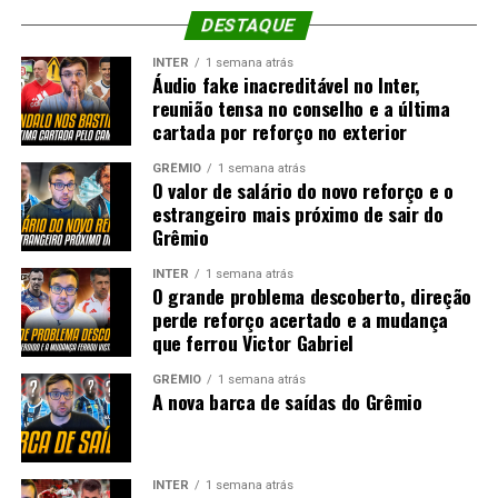
DESTAQUE
INTER
1 semana atrás
Áudio fake inacreditável no Inter,
reunião tensa no conselho e a última
cartada por reforço no exterior
GRÊMIO
1 semana atrás
O valor de salário do novo reforço e o
estrangeiro mais próximo de sair do
Grêmio
INTER
1 semana atrás
O grande problema descoberto, direção
perde reforço acertado e a mudança
que ferrou Victor Gabriel
GRÊMIO
1 semana atrás
A nova barca de saídas do Grêmio
INTER
1 semana atrás