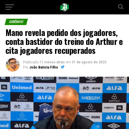
GRÊMIO
Mano revela pedido dos jogadores,
conta bastidor do treino do Arthur e
cita jogadores recuperados
Publicado
11 meses atrás
em
31 de agosto de 2025
Por
João Batista Filho