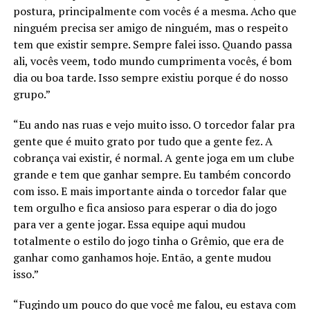
postura, principalmente com vocês é a mesma. Acho que
ninguém precisa ser amigo de ninguém, mas o respeito
tem que existir sempre. Sempre falei isso. Quando passa
ali, vocês veem, todo mundo cumprimenta vocês, é bom
dia ou boa tarde. Isso sempre existiu porque é do nosso
grupo.”
“Eu ando nas ruas e vejo muito isso. O torcedor falar pra
gente que é muito grato por tudo que a gente fez. A
cobrança vai existir, é normal. A gente joga em um clube
grande e tem que ganhar sempre. Eu também concordo
com isso. E mais importante ainda o torcedor falar que
tem orgulho e fica ansioso para esperar o dia do jogo
para ver a gente jogar. Essa equipe aqui mudou
totalmente o estilo do jogo tinha o Grêmio, que era de
ganhar como ganhamos hoje. Então, a gente mudou
isso.”
“Fugindo um pouco do que você me falou, eu estava com