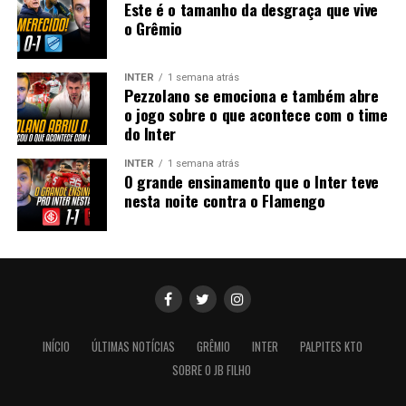
Este é o tamanho da desgraça que vive
o Grêmio
INTER
1 semana atrás
Pezzolano se emociona e também abre
o jogo sobre o que acontece com o time
do Inter
INTER
1 semana atrás
O grande ensinamento que o Inter teve
nesta noite contra o Flamengo
INÍCIO
ÚLTIMAS NOTÍCIAS
GRÊMIO
INTER
PALPITES KTO
SOBRE O JB FILHO