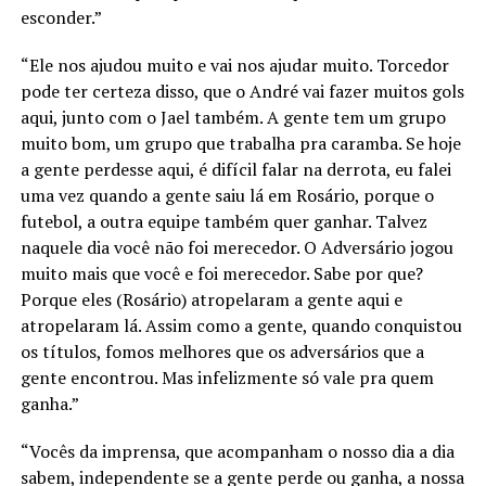
esconder.”
“Ele nos ajudou muito e vai nos ajudar muito. Torcedor
pode ter certeza disso, que o André vai fazer muitos gols
aqui, junto com o Jael também. A gente tem um grupo
muito bom, um grupo que trabalha pra caramba. Se hoje
a gente perdesse aqui, é difícil falar na derrota, eu falei
uma vez quando a gente saiu lá em Rosário, porque o
futebol, a outra equipe também quer ganhar. Talvez
naquele dia você não foi merecedor. O Adversário jogou
muito mais que você e foi merecedor. Sabe por que?
Porque eles (Rosário) atropelaram a gente aqui e
atropelaram lá. Assim como a gente, quando conquistou
os títulos, fomos melhores que os adversários que a
gente encontrou. Mas infelizmente só vale pra quem
ganha.”
“Vocês da imprensa, que acompanham o nosso dia a dia
sabem, independente se a gente perde ou ganha, a nossa