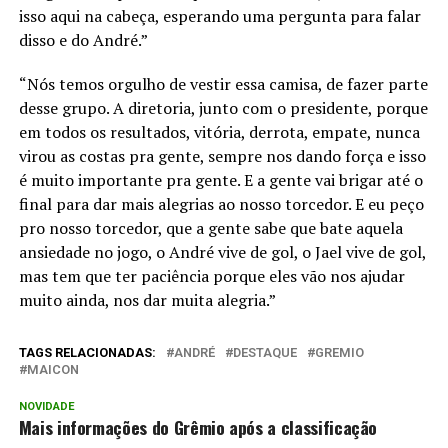
isso aqui na cabeça, esperando uma pergunta para falar
disso e do André.”
“Nós temos orgulho de vestir essa camisa, de fazer parte
desse grupo. A diretoria, junto com o presidente, porque
em todos os resultados, vitória, derrota, empate, nunca
virou as costas pra gente, sempre nos dando força e isso
é muito importante pra gente. E a gente vai brigar até o
final para dar mais alegrias ao nosso torcedor. E eu peço
pro nosso torcedor, que a gente sabe que bate aquela
ansiedade no jogo, o André vive de gol, o Jael vive de gol,
mas tem que ter paciência porque eles vão nos ajudar
muito ainda, nos dar muita alegria.”
TAGS RELACIONADAS:
ANDRÉ
DESTAQUE
GREMIO
MAICON
NOVIDADE
Mais informações do Grêmio após a classificação