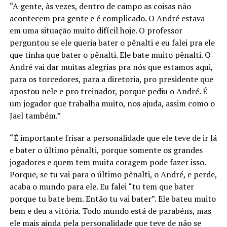
“A gente, às vezes, dentro de campo as coisas não
acontecem pra gente e é complicado. O André estava
em uma situação muito difícil hoje. O professor
perguntou se ele queria bater o pênalti e eu falei pra ele
que tinha que bater o pênalti. Ele bate muito pênalti. O
André vai dar muitas alegrias pra nós que estamos aqui,
para os torcedores, para a diretoria, pro presidente que
apostou nele e pro treinador, porque pediu o André. É
um jogador que trabalha muito, nos ajuda, assim como o
Jael também.”
“É importante frisar a personalidade que ele teve de ir lá
e bater o último pênalti, porque somente os grandes
jogadores e quem tem muita coragem pode fazer isso.
Porque, se tu vai para o último pênalti, o André, e perde,
acaba o mundo para ele. Eu falei “tu tem que bater
porque tu bate bem. Então tu vai bater”. Ele bateu muito
bem e deu a vitória. Todo mundo está de parabéns, mas
ele mais ainda pela personalidade que teve de não se