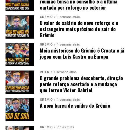
reunião tensa no conselho e a última
cartada por reforço no exterior
GRÊMIO
1 semana atrás
O valor de salário do novo reforço e o
estrangeiro mais próximo de sair do
Grêmio
GRÊMIO
1 semana atrás
Meia misterioso do Grêmio é Croata e já
jogou com Luís Castro na Europa
INTER
1 semana atrás
O grande problema descoberto, direção
perde reforço acertado e a mudança
que ferrou Victor Gabriel
GRÊMIO
1 semana atrás
A nova barca de saídas do Grêmio
GRÊMIO
7 dias atrás