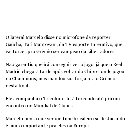
O lateral Marcelo disse no microfone da repórter
Gaúcha, Tati Mantovani, da TV esporte Interativo, que
vai torcer pro Grêmio ser campeão da Libertadores.
Não garantiu que irá conseguir ver o jogo, já que o Real
Madrid chegará tarde após voltar do Chipre, onde jogou
na Champions, mas mandou sua força pra o Grêmio
nesta final.
Ele acompanha o Tricolor e já tá torcendo até pra um
encontro no Mundial de Clubes.
Marcelo pensa que ver um time brasileiro se destacando
é muito importante pra eles na Europa.