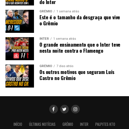
do Inter
GRÊMIO
1 semana atrás
Este é o tamanho da desgraça que vive
o Grêmio
INTER
1 semana atrás
O grande ensinamento que o Inter teve
nesta noite contra o Flamengo
GRÊMIO
7 dias atrás
Os outros motivos que seguram Luís
Castro no Grêmio
INÍCIO
ÚLTIMAS NOTÍCIAS
GRÊMIO
INTER
PALPITES KTO