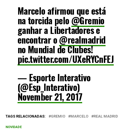
Marcelo afirmou que está
na torcida pelo
@Gremio
ganhar a Libertadores e
encontrar o
@realmadrid
no Mundial de Clubes!
pic.twitter.com/UXeRYCnFEJ
— Esporte Interativo
(@Esp_Interativo)
November 21, 2017
TAGS RELACIONADAS:
GREMIO
MARCELO
REAL MADRID
NOVIDADE