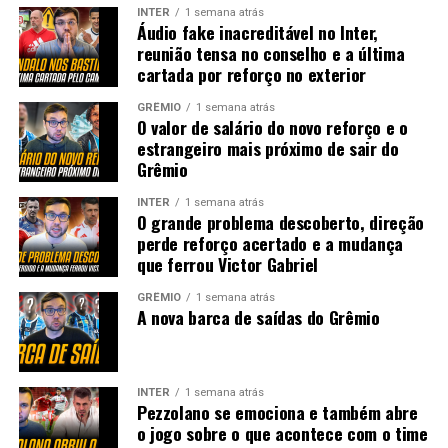
INTER
1 semana atrás
Áudio fake inacreditável no Inter,
reunião tensa no conselho e a última
cartada por reforço no exterior
GRÊMIO
1 semana atrás
O valor de salário do novo reforço e o
estrangeiro mais próximo de sair do
Grêmio
INTER
1 semana atrás
O grande problema descoberto, direção
perde reforço acertado e a mudança
que ferrou Victor Gabriel
GRÊMIO
1 semana atrás
A nova barca de saídas do Grêmio
INTER
1 semana atrás
Pezzolano se emociona e também abre
o jogo sobre o que acontece com o time