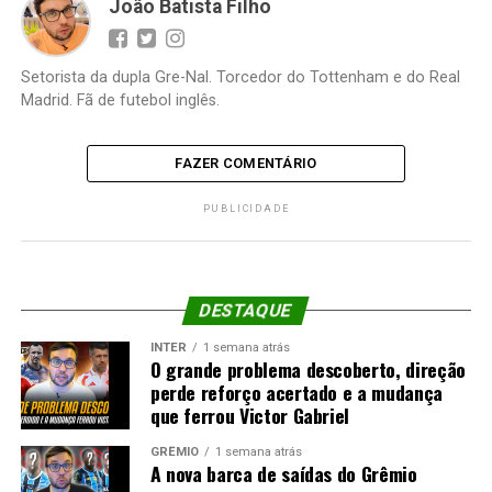
João Batista Filho
Setorista da dupla Gre-Nal. Torcedor do Tottenham e do Real
Madrid. Fã de futebol inglês.
FAZER COMENTÁRIO
PUBLICIDADE
DESTAQUE
INTER
1 semana atrás
O grande problema descoberto, direção
perde reforço acertado e a mudança
que ferrou Victor Gabriel
GRÊMIO
1 semana atrás
A nova barca de saídas do Grêmio