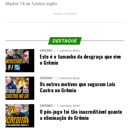
Madrid. Fã de futebol inglês.
PUBLICIDADE
DESTAQUE
GRÊMIO
1 semana atrás
Este é o tamanho da desgraça que vive
o Grêmio
GRÊMIO
1 semana atrás
Os outros motivos que seguram Luís
Castro no Grêmio
GRÊMIO
1 semana atrás
O pós-jogo foi tão inacreditável quanto
a eliminação do Grêmio