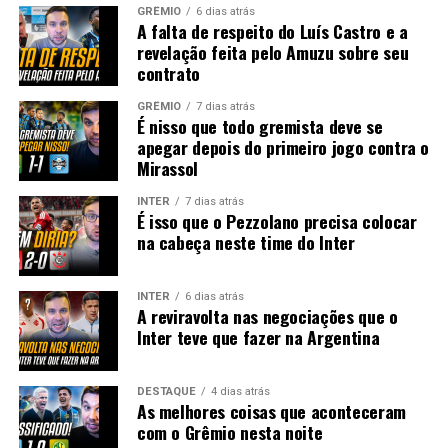
GRÊMIO
6 dias atrás
A falta de respeito do Luís Castro e a
revelação feita pelo Amuzu sobre seu
contrato
GRÊMIO
7 dias atrás
É nisso que todo gremista deve se
apegar depois do primeiro jogo contra o
Mirassol
INTER
7 dias atrás
É isso que o Pezzolano precisa colocar
na cabeça neste time do Inter
INTER
6 dias atrás
A reviravolta nas negociações que o
Inter teve que fazer na Argentina
DESTAQUE
4 dias atrás
As melhores coisas que aconteceram
com o Grêmio nesta noite