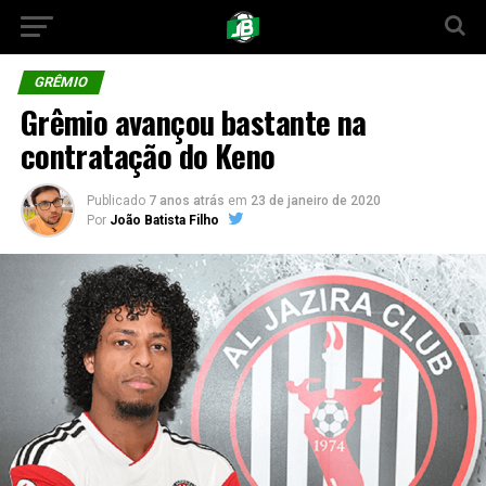
GRÊMIO
Grêmio avançou bastante na
contratação do Keno
Publicado
7 anos atrás
em
23 de janeiro de 2020
Por
João Batista Filho