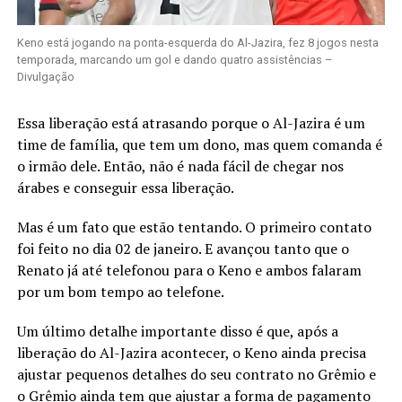
Keno está jogando na ponta-esquerda do Al-Jazira, fez 8 jogos nesta
temporada, marcando um gol e dando quatro assistências –
Divulgação
Essa liberação está atrasando porque o Al-Jazira é um
time de família, que tem um dono, mas quem comanda é
o irmão dele. Então, não é nada fácil de chegar nos
árabes e conseguir essa liberação.
Mas é um fato que estão tentando. O primeiro contato
foi feito no dia 02 de janeiro. E avançou tanto que o
Renato já até telefonou para o Keno e ambos falaram
por um bom tempo ao telefone.
Um último detalhe importante disso é que, após a
liberação do Al-Jazira acontecer, o Keno ainda precisa
ajustar pequenos detalhes do seu contrato no Grêmio e
o Grêmio ainda tem que ajustar a forma de pagamento