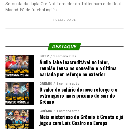
Setorista da dupla Gre-Nal. Torcedor do Tottenham e do Real
Madrid. Fã de futebol inglês.
PUBLICIDADE
DESTAQUE
INTER
1 semana atrás
Áudio fake inacreditável no Inter,
reunião tensa no conselho e a última
cartada por reforço no exterior
GRÊMIO
1 semana atrás
O valor de salário do novo reforço e o
estrangeiro mais próximo de sair do
Grêmio
GRÊMIO
1 semana atrás
Meia misterioso do Grêmio é Croata e já
jogou com Luís Castro na Europa