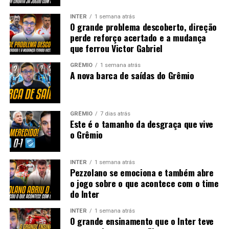
INTER
1 semana atrás
O grande problema descoberto, direção
perde reforço acertado e a mudança
que ferrou Victor Gabriel
GRÊMIO
1 semana atrás
A nova barca de saídas do Grêmio
GRÊMIO
7 dias atrás
Este é o tamanho da desgraça que vive
o Grêmio
INTER
1 semana atrás
Pezzolano se emociona e também abre
o jogo sobre o que acontece com o time
do Inter
INTER
1 semana atrás
O grande ensinamento que o Inter teve