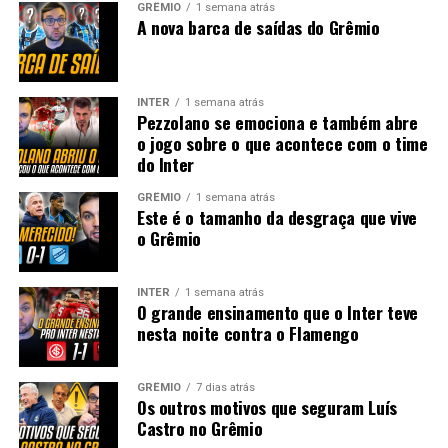
GRÊMIO
1 semana atrás
A nova barca de saídas do Grêmio
INTER
1 semana atrás
Pezzolano se emociona e também abre
o jogo sobre o que acontece com o time
do Inter
GRÊMIO
1 semana atrás
Este é o tamanho da desgraça que vive
o Grêmio
INTER
1 semana atrás
O grande ensinamento que o Inter teve
nesta noite contra o Flamengo
GRÊMIO
7 dias atrás
Os outros motivos que seguram Luís
Castro no Grêmio