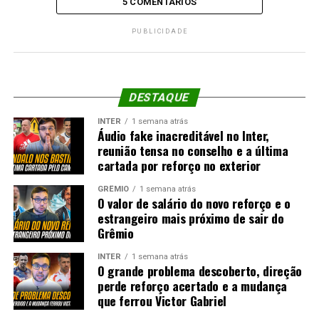
5 COMENTÁRIOS
PUBLICIDADE
DESTAQUE
INTER
1 semana atrás
Áudio fake inacreditável no Inter,
reunião tensa no conselho e a última
cartada por reforço no exterior
GRÊMIO
1 semana atrás
O valor de salário do novo reforço e o
estrangeiro mais próximo de sair do
Grêmio
INTER
1 semana atrás
O grande problema descoberto, direção
perde reforço acertado e a mudança
que ferrou Victor Gabriel