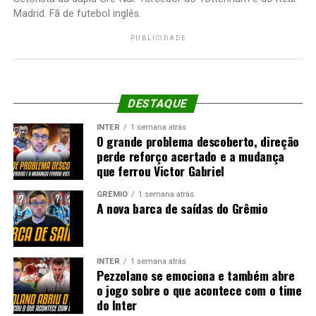
Madrid. Fã de futebol inglês.
PUBLICIDADE
DESTAQUE
INTER
1 semana atrás
O grande problema descoberto, direção
perde reforço acertado e a mudança
que ferrou Victor Gabriel
GRÊMIO
1 semana atrás
A nova barca de saídas do Grêmio
INTER
1 semana atrás
Pezzolano se emociona e também abre
o jogo sobre o que acontece com o time
do Inter