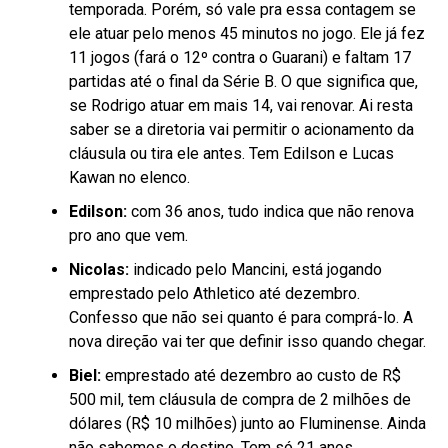
temporada. Porém, só vale pra essa contagem se
ele atuar pelo menos 45 minutos no jogo. Ele já fez
11 jogos (fará o 12º contra o Guarani) e faltam 17
partidas até o final da Série B. O que significa que,
se Rodrigo atuar em mais 14, vai renovar. Ai resta
saber se a diretoria vai permitir o acionamento da
cláusula ou tira ele antes. Tem Edilson e Lucas
Kawan no elenco.
Edilson:
com 36 anos, tudo indica que não renova
pro ano que vem.
Nicolas:
indicado pelo Mancini, está jogando
emprestado pelo Athletico até dezembro.
Confesso que não sei quanto é para comprá-lo. A
nova direção vai ter que definir isso quando chegar.
Biel:
emprestado até dezembro ao custo de R$
500 mil, tem cláusula de compra de 2 milhões de
dólares (R$ 10 milhões) junto ao Fluminense. Ainda
não sabemos o destino. Tem só 21 anos.