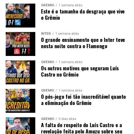
GRÊMIO
1 semana atrás
Este é o tamanho da desgraça que vive
o Grêmio
INTER
1 semana atrás
O grande ensinamento que o Inter teve
nesta noite contra o Flamengo
GRÊMIO
1 semana atrás
Os outros motivos que seguram Luís
Castro no Grêmio
GRÊMIO
1 semana atrás
O pós-jogo foi tão inacreditável quanto
a eliminação do Grêmio
GRÊMIO
5 dias atrás
A falta de respeito do Luís Castro e a
revelação feita pelo Amuzu sobre seu