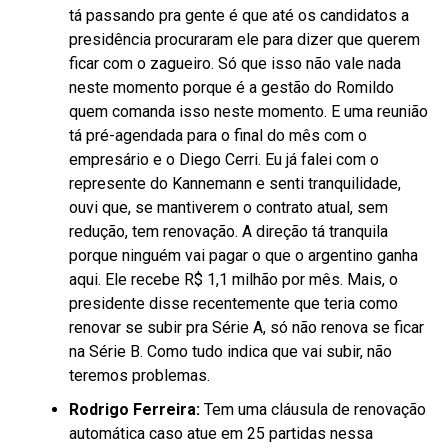
tá passando pra gente é que até os candidatos a
presidência procuraram ele para dizer que querem
ficar com o zagueiro. Só que isso não vale nada
neste momento porque é a gestão do Romildo
quem comanda isso neste momento. E uma reunião
tá pré-agendada para o final do mês com o
empresário e o Diego Cerri. Eu já falei com o
represente do Kannemann e senti tranquilidade,
ouvi que, se mantiverem o contrato atual, sem
redução, tem renovação. A direção tá tranquila
porque ninguém vai pagar o que o argentino ganha
aqui. Ele recebe R$ 1,1 milhão por mês. Mais, o
presidente disse recentemente que teria como
renovar se subir pra Série A, só não renova se ficar
na Série B. Como tudo indica que vai subir, não
teremos problemas.
Rodrigo Ferreira:
Tem uma cláusula de renovação
automática caso atue em 25 partidas nessa