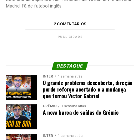
Madrid. Fã de futebol inglês.
2 COMENTÁRIOS
PUBLICIDADE
DESTAQUE
INTER
1 semana atrás
O grande problema descoberto, direção
perde reforço acertado e a mudança
que ferrou Victor Gabriel
GRÊMIO
1 semana atrás
A nova barca de saídas do Grêmio
INTER
1 semana atrás