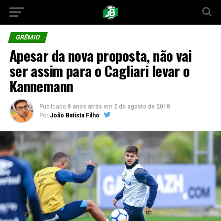
GRÊMIO
Apesar da nova proposta, não vai
ser assim para o Cagliari levar o
Kannemann
Publicado
8 anos atrás
em
2 de agosto de 2018
Por
João Batista Filho