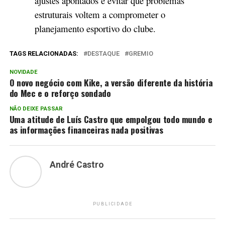
ajustes apontados e evitar que problemas
estruturais voltem a comprometer o
planejamento esportivo do clube.
TAGS RELACIONADAS:
DESTAQUE
GREMIO
NOVIDADE
O novo negócio com Kike, a versão diferente da história
do Mec e o reforço sondado
NÃO DEIXE PASSAR
Uma atitude de Luís Castro que empolgou todo mundo e
as informações financeiras nada positivas
André Castro
PUBLICIDADE