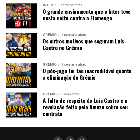
INTER
1 semana atrás
O grande ensinamento que o Inter teve
nesta noite contra o Flamengo
GRÊMIO
1 semana atrás
Os outros motivos que seguram Luís
Castro no Grêmio
GRÊMIO
1 semana atrás
O pós-jogo foi tão inacreditável quanto
a eliminação do Grêmio
GRÊMIO
5 dias atrás
A falta de respeito do Luís Castro e a
revelação feita pelo Amuzu sobre seu
contrato