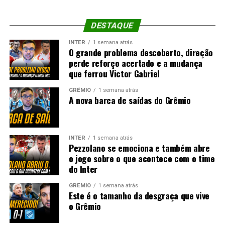
DESTAQUE
INTER
1 semana atrás
O grande problema descoberto, direção
perde reforço acertado e a mudança
que ferrou Victor Gabriel
GRÊMIO
1 semana atrás
A nova barca de saídas do Grêmio
INTER
1 semana atrás
Pezzolano se emociona e também abre
o jogo sobre o que acontece com o time
do Inter
GRÊMIO
1 semana atrás
Este é o tamanho da desgraça que vive
o Grêmio