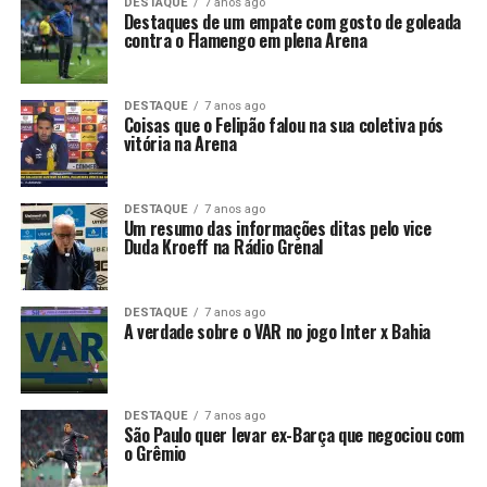
DESTAQUE
7 anos ago
Destaques de um empate com gosto de goleada
contra o Flamengo em plena Arena
DESTAQUE
7 anos ago
Coisas que o Felipão falou na sua coletiva pós
vitória na Arena
DESTAQUE
7 anos ago
Um resumo das informações ditas pelo vice
Duda Kroeff na Rádio Grenal
DESTAQUE
7 anos ago
A verdade sobre o VAR no jogo Inter x Bahia
DESTAQUE
7 anos ago
São Paulo quer levar ex-Barça que negociou com
o Grêmio