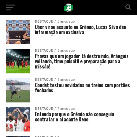
DESTAQUE
6 anos ago
Uber virou assunto no Grêmio, Lucas Silva deu
informação em exclusiva
DESTAQUE
6 anos ago
Provas que um jogador tá destruindo, Aránguiz
voltando, time pulsátil e preparação para a
missão!
DESTAQUE
6 anos ago
Coudet testou novidades no treino com portões
fechados
DESTAQUE
7 anos ago
Entenda porque o Grêmio não conseguiu
contratar o atacante Keno